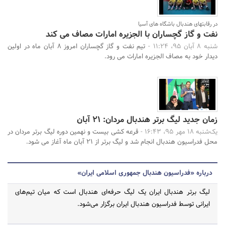
در رقابتهای هندبال باشگاه های آسیا
نفت و گاز گچساران با الجزیره امارات مصاف می کند
شنبه 8 آبان 95، 11:24 -
تیم نفت و گاز گچساران امروز 8 آبان ماه در اولین
دیدار خود به مصاف الجزیره امارات می رود.
زمان جدید لیگ برتر هندبال مردان: 21 آبان
یک‌شنبه 18 مهر 95، 16:43 -
قرعه کشی بیست و نهمین دوره لیگ برتر مردان در
محل فدراسیون هندبال انجام شد و لیگ برتر از 21 آبان ماه آغاز می شود.
درباره «فدراسیون هندبال جمهوری اسلامی ایران»
لیگ برتر هندبال ایران یک لیگ حرفه‌ای هندبال است که میان تیم‌های
ایرانی توسط فدراسیون هندبال ایران برگزار می‌شود.