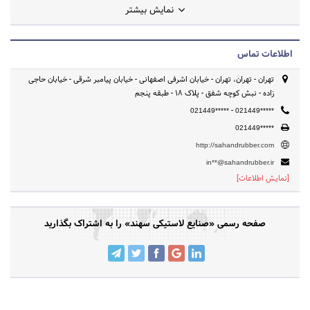
نمایش بیشتر
اطلاعات تماس
تهران - تهران، تهران - خیابان اشرفی اصفهانی - خیابان پیامبر شرقی - خیابان حاجی
زاده - نبش کوچه شفق - پلاک 18 - طبقه پنجم
-
021449*****
021449*****
021449*****
http://sahandrubber.com
in**@sahandrubber.ir
[نمایش اطلاعات]
صفحه رسمی «صنایع لاستیکی سهند» را به اشتراک بگذارید