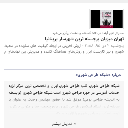
بانک، بیمه و سرمایه
مسکن و ساختمان
سمینار شهر آینده در دانشگاه علم و صنعت برگزار می‌شود
جستجو
تهران میزبان برجسته ترین شهرساز بریتانیا
پنج‌شنبه 2 دی 95، 11:58 -
ارزش آفرینی در ایجاد کیفیت های سازنده در محیط
شهری و نیز کاربست ابزار و روش‌های هماهنگ کننده و مدیریتی بین نهادهای م
...
درباره «شبکه طراحی شهری»
شبکه طراحی شهری قلب طراحی شهری ایران و تخصصی ترین مرکز ارایه
خدمات آموزشی در حوزه طراحی شهری است.شبکه طراحی شهری (وابسطه
به اندیشه طراحی بومی) موفق شد با حضور مهندس وحدت به عنوان با
سابقه ترین استاد اسکیس طراحی شهری برای پنجمین سال متوالی بالاترین
درصد اسکیس طراحی شهری را ازان خود کند.
نمایش بیشتر