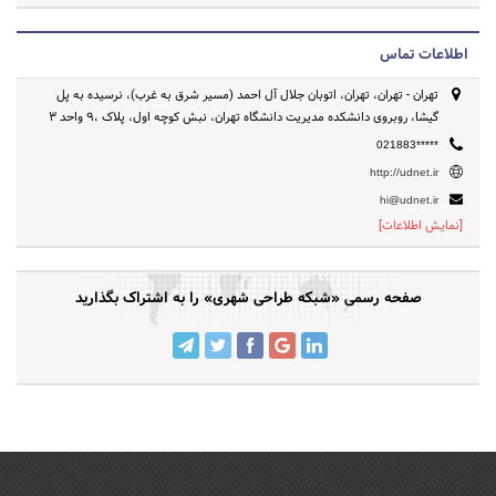
اطلاعات تماس
تهران - تهران، تهران، اتوبان جلال آل احمد (مسیر شرق به غرب)، نرسیده به پل
گیشا، روبروی دانشکده مدیریت دانشگاه تهران، نبش کوچه اول، پلاک ،9 واحد 3
021883*****
http://udnet.ir
hi@udnet.ir
[نمایش اطلاعات]
صفحه رسمی «شبکه طراحی شهری» را به اشتراک بگذارید