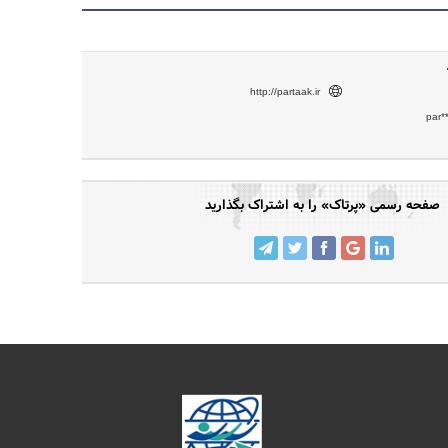
http://partaak.ir
par*
صفحه رسمی «پرتاک» را به اشتراک بگذارید