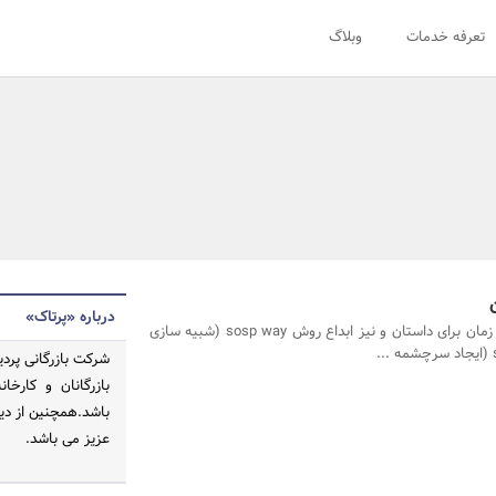
تعرفه خدمات
وبلاگ
درباره «پرتاک»
صرف 5 سال زمان برای داستان و نیز ابداع روش sosp way (شبیه سازی
شرکت بازرگانی پردی
بازرگانان و کارخ
باشد.همچنین از دی
عزیز می باشد.