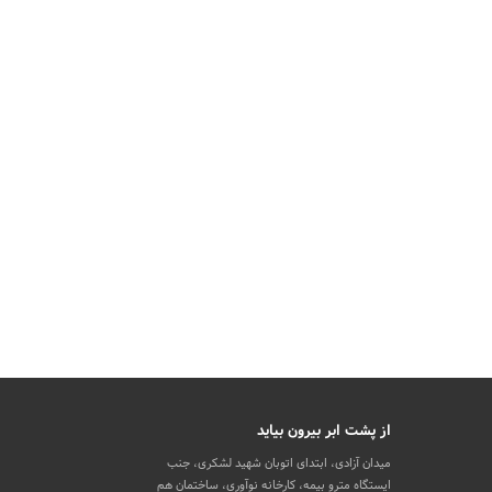
از پشت ابر بیرون بیاید
میدان آزادی، ابتدای اتوبان شهید لشکری، جنب
ایستگاه مترو بیمه، کارخانه نوآوری، ساختمان هم