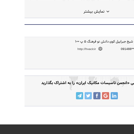
هدف ایجاد یک مرجع کامل در زمینه تاسیسات و تهویه مطبوع ایران در سال ۱۳۹۰ آغاز
نمایش بیشتر
شیخ جبراییل کوی دانش نو فرهنگ 5 پ 100
http://hvacir.ir
091488**
«انجمن تاسیسات مکانیک ایران» را به اشتراک بگذارید