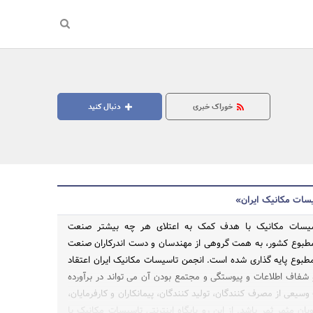
خوراک خبری
دنبال کنید
یسات مکانیک ایران»
 تاسیسات مکانیک با هدف کمک به اعتلای هر چه بیشتر صنعت
مطبوع کشور، به همت گروهی از مهندسان و دست اندرکاران صنعت
طبوع پایه گذاری شده است. انجمن تاسیسات مکانیک ایران اعتقاد
جستجو
شفاف اطلاعات و پیوستگی و مجتمع بودن آن می تواند در برآورده
سیعی از مصرف کنندگان، تولید کنندگان، پیمانکاران و کارفرمایان،
ن مثمر ثمر باشد. از این رو پایگاه اینترنتی تاسیسات مکانیک با