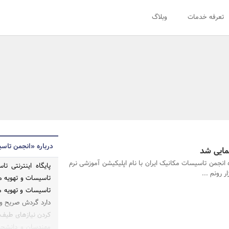
تعرفه خدمات
وبلاگ
درباره «انجمن تاس
نمایی شد
انجمن تاسیسات مکانیک ایران با نام اپلیکیشن آموزشی نرم
پایگاه اینترنتی
ر رونم ...
تاسیسات و تهویه 
تاسیسات و تهویه م
دارد گردش صریح و 
کردن نیازهای طیف و
مهندسان و دانشجویا