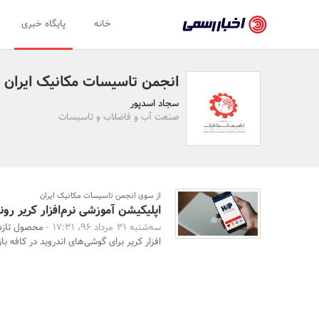
اخبار
خانه
پایگاه خبری
رسمی
-
انجمن تاسیسات مکانیک ایران
اخبار
سجاد اسدپور
تایید
صنعت آب و فاضلاب و تاسیسات
شده
شرکت‌ها،
سازمان‌ها
از سوی انجمن تاسیسات مکانیک ایران
اپلیکیشن آموزشی نرم‌افزار کریر رو
و
سه‌شنبه 31 مرداد 96، 17:31 -
محصول تازه 
روابط
افزار کریر برای گوشی‌های اندروید در کافه بازا
عمومی‌ها