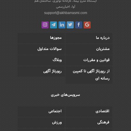
ایستگاه مترو بیمه، کارخانه نوآوری، ساختمان هم
آوا، اخباررسمی
support@akhbarrasmi.com
درباره ما
مجوزها
مشتریان
سوالات متداول
قوانین و مقررات
وبلاگ
از رپورتاژ آگهی تا کمپین
رپورتاژ آگهی
رسانه ای
سرویس‌های خبری
اقتصادی
اجتماعی
فرهنگی
ورزش