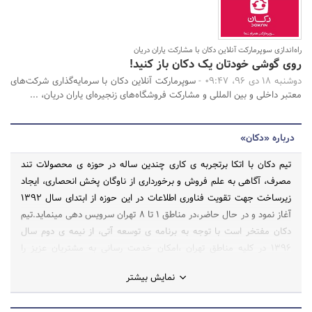
راه‌اندازی سوپرمارکت آنلاین دکان با مشارکت یاران دریان
روی گوشی خودتان یک دکان باز کنید!
دوشنبه 18 دی 96، 09:47 -
سوپرمارکت آنلاین دکان با سرمایه‌گذاری شرکت‌های
معتبر داخلی و بین المللی و مشارکت فروشگاه‌های زنجیره‌ای یاران دریان، ...
درباره «دکان»
تیم دکان با اتکا برتجربه ی کاری چندین ساله در حوزه ی محصولات تند
مصرف، آگاهی به علم فروش و برخورداری از ناوگان پخش انحصاری، ایجاد
زیرساخت جهت تقویت فناوری اطلاعات در این حوزه از ابتدای سال 1392
آغاز نمود و در حال حاضر،در مناطق 1 تا 8 تهران سرویس دهی مینماید.تیم
دکان مفتخر است با توجه به برنامه ی توسعه آتی، از نیمه ی دوم سال
1396 در کلیه مناطق تهران ،امکان خدمت رسانی به مشتریان عزیز را
داشته باشد.
نمایش بیشتر