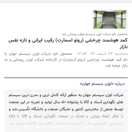
بانک، بیمه و سرمایه
مسکن و ساختمان
محصول تازه شرکت اوژن سیستم جهان رونمایی شد
کمد هوشمند چرخشی (روتو اسمارت) رقیب ایرانی و تازه نفس
جستجو
بازار
سه‌شنبه 22 اسفند 96، 13:57 -
محصول تازه شرکت اوژن سیستم جهان با
نام کمد هوشمند چرخشی (روتو اسمارت) در کارخانه شرکت اوژن رونمایی و به
بازار عرضه شد.
درباره «اوژن سیستم جهان»
شرکت اوژن سیستم جهان به منظور ارائه کامل ترین و مدرن ترین سیستم
های نگهداری اسناد و کالا با پشتوانه 50 سال تولید و تجربه در این صنعت
توسط جمعی از مخترعین کشور و نخبگان صنعت و دانشگاه تأسیس شد و
با تفکر ایجاد پویایی و تحرک در صنعت نگهداری اسناد و کالا با ارائه
جدیدترین تکنولوژی ها و آخرین دستاوردها ، تلاش دارد فاصله موجود بین
کشور عزیزمان ایران و کشورهای پیشرفته در این زمینه را از بین ببرد.