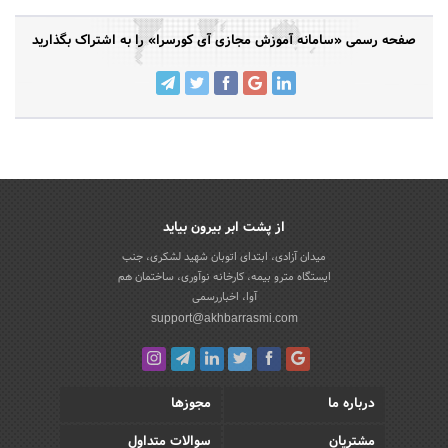
صفحه رسمی «سامانه آموزش مجازی آی کورسرا» را به اشتراک بگذارید
از پشت ابر بیرون بیاید
میدان آزادی، ابتدای اتوبان شهید لشکری، جنب
ایستگاه مترو بیمه، کارخانه نوآوری، ساختمان هم
آوا، اخباررسمی
support@akhbarrasmi.com
درباره ما
مجوزها
مشتریان
سوالات متداول