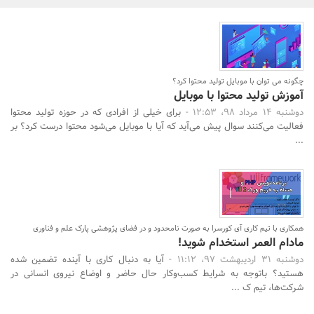
بانک، بیمه و سرمایه
مسکن و ساختمان
چگونه می توان با موبایل تولید محتوا کرد؟
آموزش تولید محتوا با موبایل
دوشنبه 14 مرداد 98، 12:53 -
برای خیلی از افرادی که در حوزه تولید محتوا
جستجو
فعالیت می‌کنند سوال پیش می‌آید که آیا با موبایل می‌شود محتوا درست کرد؟ بر
...
همکاری با تیم کاری آی کورسرا به صورت نامحدود و در فضای پژوهشی پارک علم و فناوری
مادام العمر استخدام شوید!
دوشنبه 31 اردیبهشت 97، 11:12 -
آیا به دنبال کاری با آینده تضمین شده
هستید؟ باتوجه به شرایط کسب‌وکار حال حاضر و اوضاع نیروی انسانی در
شرکت‌ها، تیم ک ...