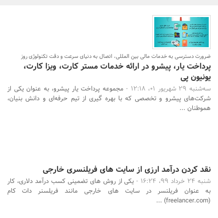
بانک، بیمه و سرمایه
مسکن و ساختمان
ضرورت دسترسی به خدمات مالی بین المللی، اتصال به دنیای سرعت و دقت تکنولوژی روز
پرداخت یار، پیشرو در ارائه خدمات مستر کارت، ویزا کارت،
یونیون پی
سه‌شنبه 29 شهریور 01، 12:18 -
مجموعه پرداخت یار پیشرو، به عنوان یکی از
شرکت‌های پیشرو و تخصصی که با بهره گیری از تیم حرفه‌ای و دانش بنیان،
هموطنان ...
جستجو
نقد کردن درآمد ارزی از سایت های فریلنسری خارجی
شنبه 24 خرداد 99، 16:24 -
یکی از روش های تضمینی کسب درآمد دلاری، کار
به عنوان فریلنسر در سایت های خارجی مانند فریلسنر دات کام
(freelancer.com) ...