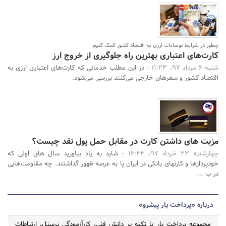
چطور در شرایط نوسانات ارزی به اقتصاد کشور کمک کنیم
کارت‌های اعتباری بهترین راه جلوگیری از خروج ارز
شنبه 6 مرداد 97، 11:23 -
در این مطلب خدماتی که کارت‌های اعتباری ارزی به
اقتصاد کشور و سفرهای خارجی می‌کنند بررسی می‌شود.
مزیت های داشتن کارت در مقابل حمل پول نقد چیست؟
چهارشنبه 23 خرداد 97، 16:44 -
شاید به یاد بیاورید سال های اولی که
خودپردازها و کارتهای بانکی در ایران پا به عرصه ظهور گذاشتند. چه مقاومت‌هایی
در ب ...
درباره «پرداخت یار پیشرو»
مجموعه پرداخت یار با تکیه بر دانش فنی، کارآزمودگی پرسنل، ارتباطات