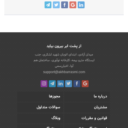
از پشت ابر بیرون بیاید
میدان آزادی، ابتدای اتوبان شهید لشکری، جنب
ایستگاه مترو بیمه، کارخانه نوآوری، ساختمان هم
آوا، اخباررسمی
support@akhbarrasmi.com
درباره ما
مجوزها
مشتریان
سوالات متداول
قوانین و مقررات
وبلاگ