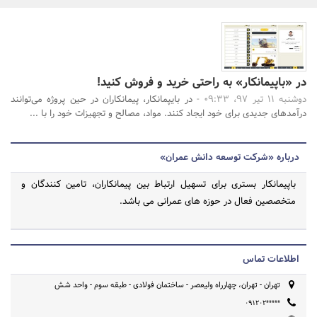
بانک، بیمه و سرمایه
مسکن و ساختمان
جستجو
در «باپیمانکار» به راحتی خرید و فروش کنید!
دوشنبه 11 تیر 97، 09:33 -
در بایپمانکار، پیمانکاران در حین پروژه می‌توانند
درآمدهای جدیدی برای خود ایجاد کنند. مواد، مصالح و تجهیزات خود را با ...
درباره «شرکت توسعه دانش عمران»
باپیمانکار بستری برای تسهیل ارتباط بین پیمانکاران، تامین کنندگان و
متخصصین فعال در حوزه های عمرانی می باشد.
اطلاعات تماس
تهران - تهران، چهارراه ولیعصر - ساختمان فولادی - طبقه سوم - واحد شش
۰۹۱۲۰۲*****