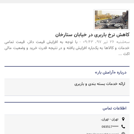
بانک، بیمه و سرمایه
مسکن و ساختمان
جستجو
کاهش نرخ باربری در خیابان ستارخان
سه‌شنبه 26 تیر 97، 09:43 -
با توجه به افزایش قیمت دلار، قیمت تمامی
خدمات و کالاها به یک‌باره افزایش یافته و در نتیجه قدرت خرید و وضعیت مالی
اکث ...
درباره «آرامش بار»
ارائه خدمات بسته بندی و باربری
اطلاعات تماس
تهران - تهران،
093517*****