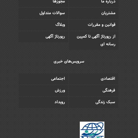
درباره ما
مجوزها
مشتریان
سوالات متداول
قوانین و مقررات
وبلاگ
از رپورتاژ آگهی تا کمپین
رپورتاژ آگهی
رسانه ای
سرویس‌های خبری
اقتصادی
اجتماعی
فرهنگی
ورزش
سبک زندگی
رویداد