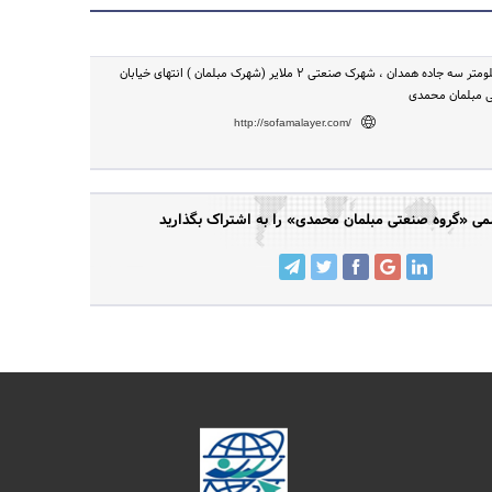
همدان - ملایر، کیلومتر سه جاده همدان ، شهرک صنعتی ۲ ملایر (شهرک مبلمان ) انتهای خیابان
ی مبلمان محمدی
http://sofamalayer.com/
 «گروه صنعتی مبلمان محمدی» را به اشتراک بگذارید