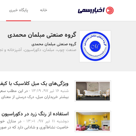
اخبار
خانه
پایگاه خبری
رسمی
-
گروه صنعتی مبلمان محمدی
اخبار
گروه صنعتی مبلمان محمدی
تایید
صنعت چوب، مبلمان، دکوراسیون، آشپزخانه و تجه
شده
شرکت‌ها،
سازمان‌ها
ویژگی‌های یک مبل کلاسیک با کیف
شنبه 16 تیر 97، 13:19 -
در این مطلب سعی 
و
بیشتر خریداران مبل، درک درستی از معنای و
روابط
عمومی‌ها
استفاده از رنگ زرد در دکوراسیون 
دوشنبه 11 تیر 97، 13:01 -
در منازل خود
خاصیت نشاط‌آوری و شادابی دارد که در صورت 