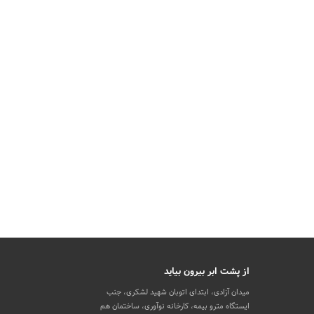
از پشت ابر بیرون بیاید
میدان آزادی، ابتدای اتوبان شهید لشکری، جنب
ایستگاه مترو بیمه، کارخانه نوآوری، ساختمان هم