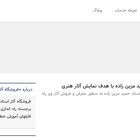
تعرفه خدمات
وبلاگ
د مزین زاده با هدف نمایش آثار هنری
درباره «فروشگاه آث
استاد حمید مزین زاده به منظور معرفی و فروش آثار وی راه
فروشگاه آثار استا
برجسته راه اندازی
فایلهای آموزش خطا