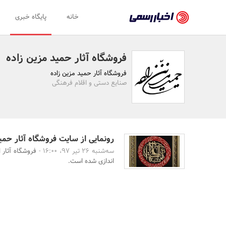
اخبار
خانه
پایگاه خبری
رسمی
-
فروشگاه آثار حمید مزین زاده
اخبار
فروشگاه آثار حمید مزین زاده
تایید
صنایع دستی و اقلام فرهنگی
شده
شرکت‌ها،
سازمان‌ها
رونمایی از سایت فروشگاه آثار حمی
سه‌شنبه 26 تیر 97، 16:00 -
فروشگاه آثار 
و
اندازی شده است.
روابط
عمومی‌ها