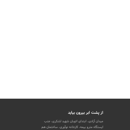
از پشت ابر بیرون بیاید
میدان آزادی، ابتدای اتوبان شهید لشکری، جنب
ایستگاه مترو بیمه، کارخانه نوآوری، ساختمان هم