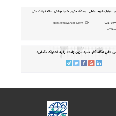
ران - خیابان شهید بهشتی - ایستگاه متروی شهید بهشتی - خانه فرهنگ مترو -
http://mozayanzade.com
021775**
in**@m
«فروشگاه آثار حمید مزین زاده» را به اشتراک بگذارید