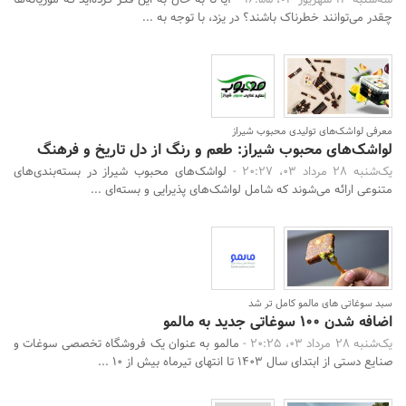
سه‌شنبه 13 شهریور 03، 16:55 -
آیا تا به حال به این فکر کرده‌اید که موریانه‌ها
چقدر می‌توانند خطرناک باشند؟ در یزد، با توجه به ...
معرفی لواشک‌های تولیدی محبوب شیراز
لواشک‌های محبوب شیراز: طعم و رنگ از دل تاریخ و فرهنگ
یک‌شنبه 28 مرداد 03، 20:27 -
لواشک‌های محبوب شیراز در بسته‌بندی‌های
متنوعی ارائه می‌شوند که شامل لواشک‌های پذیرایی و بسته‌ای ...
سبد سوغاتی های مالمو کامل تر شد
اضافه شدن 100 سوغاتی جدید به مالمو
یک‌شنبه 28 مرداد 03، 20:25 -
مالمو به عنوان یک فروشگاه تخصصی سوغات و
صنایع دستی از ابتدای سال 1403 تا انتهای تیرماه بیش از 10 ...