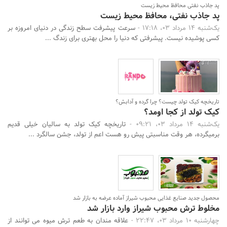
پد جاذب نفتی محافظ محیط زیست
پد جاذب نفتی، محافظ محیط زیست
یک‌شنبه 14 مرداد 03، 17:18 -
سرعت پیشرفت سطح زندگی در دنیای امروزه بر
کسی پوشیده نیست. پیشرفتی که دنیا را محل بهتری برای زندگ ...
تاریخچه کیک تولد چیست؟ چرا گرده و آدابش؟
کیک تولد از کجا اومد؟
یک‌شنبه 14 مرداد 03، 09:21 -
تاریخچه کیک تولد به سالیان خیلی قدیم
برمیگرده، هر وقت مناسبتی پیش رو هست اعم از تولد، جشن سالگرد ...
محصول جدید صنایع غذایی محبوب شیراز آماده عرضه به بازار شد
مخلوط ترش محبوب شیراز وارد بازار شد
چهارشنبه 10 مرداد 03، 22:47 -
علاقه مندان به طعم ترش میوه می توانند از