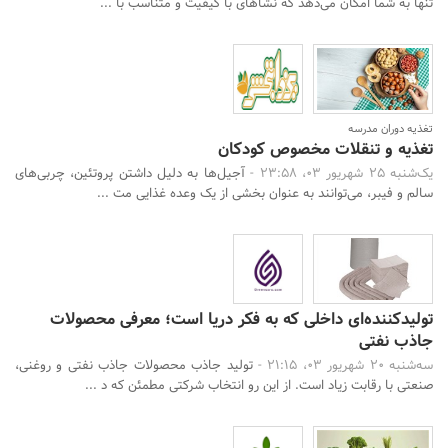
تنها به شما امکان می‌دهد که نشاهای با کیفیت و متناسب با ...
تغذیه دوران مدرسه
تغذیه و تنقلات مخصوص کودکان
یک‌شنبه 25 شهریور 03، 23:58 -
آجیل‌ها به دلیل داشتن پروتئین، چربی‌های
سالم و فیبر، می‌توانند به عنوان بخشی از یک وعده غذایی مت ...
تولیدکننده‌ای داخلی که به فکر دریا است؛ معرفی محصولات
جاذب نفتی
سه‌شنبه 20 شهریور 03، 21:15 -
تولید جاذب محصولات جاذب نفتی و روغنی،
صنعتی با رقابت زیاد است. از این رو انتخاب شرکتی مطمئن که د ...