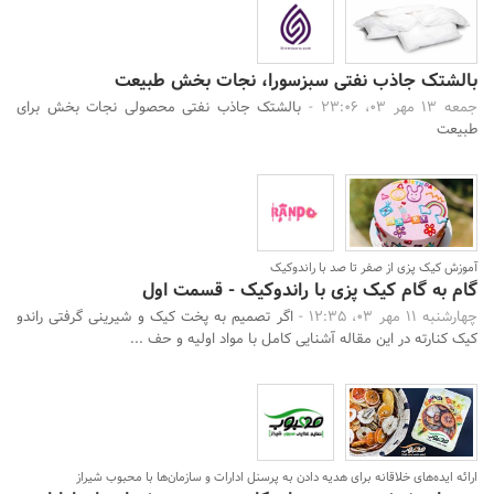
بالشتک جاذب نفتی سبزسورا، نجات بخش طبیعت
جمعه 13 مهر 03، 23:06 -
بالشتک جاذب نفتی محصولی نجات بخش برای
طبیعت
آموزش کیک پزی از صفر تا صد با راندوکیک
گام به گام کیک پزی با راندوکیک - قسمت اول
چهارشنبه 11 مهر 03، 12:35 -
اگر تصمیم به پخت کیک و شیرینی گرفتی راندو
کیک کنارته در این مقاله آشنایی کامل با مواد اولیه و حف ...
ارائه ایده‌های خلاقانه برای هدیه دادن به پرسنل ادارات و سازمان‌ها با محبوب شیراز