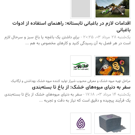
اقدامات لازم در باغبانی تابستانه: راهنمای استفاده از ادوات
باغبانی
یک‌شنبه 28 مرداد 03، 20:25 -
برای داشتن یک باغچه یا باغ سبز و سرحال لازم
است در هر فصل به آن رسیدگی کنید و کارهای مخصوص به هم ...
مراحل تهیه میوه خشک و معرفی محبوب شیراز تولید کننده میوه خشک بهداشتی و ارگانیک
سفر به دنیای میوه‌های خشک: از باغ تا بسته‌بندی
یک‌شنبه 14 مرداد 03، 17:18 -
سفر به دنیای میوه‌های خشک از باغ تا بسته‌بندی
یک فرآیند پیچیده و دقیق است که نیاز به دقت و تجربه ...