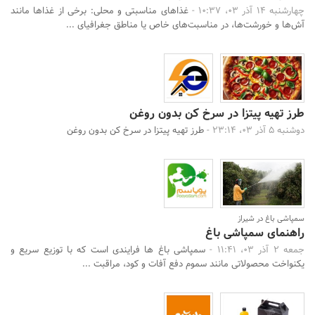
چهارشنبه 14 آذر 03، 10:37 -
غذاهای مناسبتی و محلی: برخی از غذاها مانند
آش‌ها و خورشت‌ها، در مناسبت‌های خاص یا مناطق جغرافیای ...
طرز تهیه پیتزا در سرخ کن بدون روغن
دوشنبه 5 آذر 03، 23:14 -
طرز تهیه پیتزا در سرخ کن بدون روغن
سمپاشی باغ در شیراز
راهنمای سمپاشی باغ
جمعه 2 آذر 03، 11:41 -
سمپاشی باغ ها فرایندی است که با توزیع سریع و
یکنواخت محصولاتی مانند سموم دفع آفات و کود، مراقبت ...