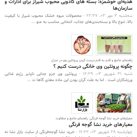
هدیه‌ای خوشمزه: بسته های کادویی محبوب شیراز برای ادارات و
سازمان‌ها
سه‌شنبه 3 مهر 03، 22:37 -
محصولات میوه خشک محبوب شیراز با کیفیت
بالا، تنوع بالا و بسته‌بندی‌های جذاب، انتخابی مناسب به عنو ...
راهنمای جامع و قدم به قدم درست کردن پروتئین وی در منزل
چگونه پروتئین وی خانگی درست کنیم ؟
شنبه 31 شهریور 03، 12:29 -
پروتئین وی جزو جدایی ناپذیر رژیم غذایی
ورزشکاران است . اما به علت گران بودن این ماده مغذی گاها ت ...
معیارهای خرید نشا گوجه فرنگی: راهنمای جامع و متفاوت
معیارهای خرید نشا گوجه فرنگی
چهارشنبه 28 شهریور 03، 16:22 -
خرید نشا گوجه‌فرنگی از سایت بازار نشا نه