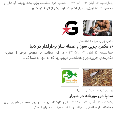
چهارشنبه 16 آبان 03، 23:59 -
انتخاب کود مناسب برای رشد بهینه گیاهان و
محصولات کشاورزی بسیار اهمیت دارد. یکی از انواع کودهای ...
مکمل چربی سوز و عضله ساز
10 مکمل چربی سوز و عضله ساز پرطرفدار در دنیا
چهارشنبه 16 آبان 03، 23:59 -
در این مطلب، به معرفی برخی از بهترین
مکمل‌های چربی‌سوز و عضله‌ساز می‌پردازیم که نه تنها به شما ک ...
جستجو
بهترین شرکت سمپاشی در شیراز
سمپاشی موریانه در شیراز
یک‌شنبه 13 آبان 03، 16:37 -
تیم کارشناسان ما در پویا سم در شیراز برای
محافظت از سلامتی عزیزانتان، با ثبت جزئیات میزان آلودگی ...