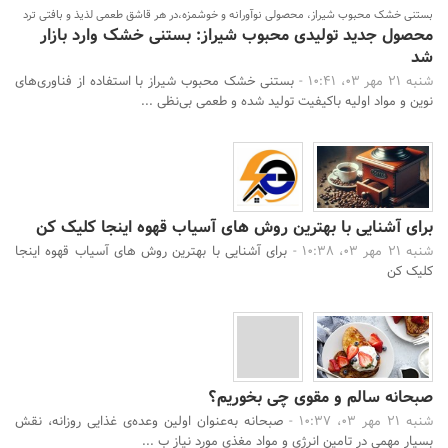
بستنی خشک محبوب شیراز، محصولی نوآورانه و خوشمزه،در هر قاشق طعمی لذیذ و بافتی ترد
محصول جدید تولیدی محبوب شیراز: بستنی خشک وارد بازار
شد
شنبه 21 مهر 03، 10:41 -
بستنی خشک محبوب شیراز با استفاده از فناوری‌های
نوین و مواد اولیه باکیفیت تولید شده و طعمی بی‌نظی ...
برای آشنایی با بهترین روش های آسیاب قهوه اینجا کلیک کن
شنبه 21 مهر 03، 10:38 -
برای آشنایی با بهترین روش های آسیاب قهوه اینجا
کلیک کن
صبحانه سالم و مقوی چی بخوریم؟
شنبه 21 مهر 03، 10:37 -
صبحانه به‌عنوان اولین وعده‌ی غذایی روزانه، نقش
بسیار مهمی در تامین انرژی و مواد مغذی مورد نیاز ب ...