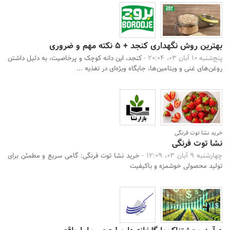
بهترین روش نگهداری کنجد + 5 نکته مهم و ضروری
پنج‌شنبه 10 آبان 03، 20:04 -
کنجد، این دانه کوچک و پرخاصیت، به دلیل داشتن
روغن‌های غنی و ویتامین‌ها، جایگاه ویژه‌ای در تغذیه ...
خرید نشا توت فرنگی
نشا توت فرنگی
چهارشنبه 9 آبان 03، 12:09 -
خرید نشا توت فرنگی: گامی سریع و مطمئن برای
تولید محصولی خوشمزه و باکیفیت