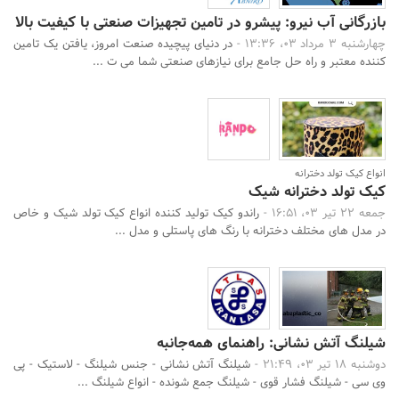
بازرگانی آب نیرو: پیشرو در تامین تجهیزات صنعتی با کیفیت بالا
چهارشنبه 3 مرداد 03، 13:36 -
در دنیای پیچیده صنعت امروز، یافتن یک تامین
کننده معتبر و راه حل جامع برای نیازهای صنعتی شما می ت ...
انواع کیک تولد دخترانه
کیک تولد دخترانه شیک
جمعه 22 تیر 03، 16:51 -
راندو کیک تولید کننده انواع کیک تولد شیک و خاص
در مدل های مختلف دخترانه با رنگ های پاستلی و مدل ...
شیلنگ آتش نشانی: راهنمای همه‌جانبه
دوشنبه 18 تیر 03، 21:49 -
شیلنگ آتش نشانی - جنس شیلنگ - لاستیک - پی
وی سی - شیلنگ فشار قوی - شیلنگ جمع شونده - انواع شیلنگ ...