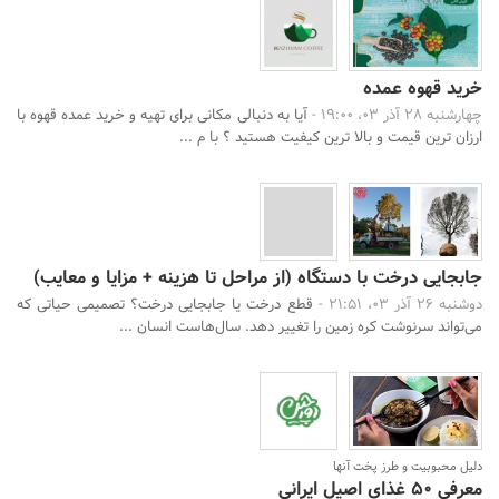
خرید قهوه عمده
چهارشنبه 28 آذر 03، 19:00 -
آیا به دنبالی مکانی برای تهیه و خرید عمده قهوه با
ارزان ترین قیمت و بالا ترین کیفیت هستید ؟ با م ...
جابجایی درخت با دستگاه (از مراحل تا هزینه + مزایا و معایب)
دوشنبه 26 آذر 03، 21:51 -
قطع درخت یا جابجایی درخت؟ تصمیمی حیاتی که
می‌تواند سرنوشت کره زمین را تغییر دهد. سال‌هاست انسان‌ ...
دلیل محبوبیت و طرز پخت آنها
معرفی 50 غذای اصیل ایرانی