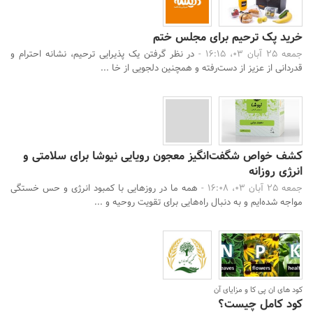
خرید پک ترحیم برای مجلس ختم
جمعه 25 آبان 03، 16:15 -
در نظر گرفتن یک پذیرایی ترحیم، نشانه‌ احترام و
قدردانی از عزیز از دست‌رفته و همچنین دلجویی از خا ...
کشف خواص شگفت‌انگیز معجون رویایی نیوشا برای سلامتی و
انرژی روزانه
جمعه 25 آبان 03، 16:08 -
همه ما در روزهایی با کمبود انرژی و حس خستگی
مواجه شده‌ایم و به دنبال راه‌هایی برای تقویت روحیه و ...
کود های ان پی کا و مزایای آن
کود کامل چیست؟