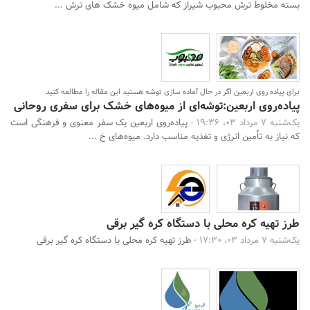
بسته مخلوط ترش محبوب شیراز که شامل میوه خشک های ترش ...
برای پیاده روی اربعین اگر در حال آماده سازی توشه هستید این مقاله را مطالعه کنید
پیاده‌روی اربعین:توشه‌ای از میوه‌های خشک برای سفری روحانی
یک‌شنبه 7 مرداد 03، 19:36 -
پیاده‌روی اربعین یک سفر معنوی و فرهنگی است
که نیاز به تأمین انرژی و تغذیه مناسب دارد. میوه‌های خ ...
طرز تهیه کره محلی با دستگاه کره گیر برقی
یک‌شنبه 7 مرداد 03، 17:30 -
طرز تهیه کره محلی با دستگاه کره گیر برقی