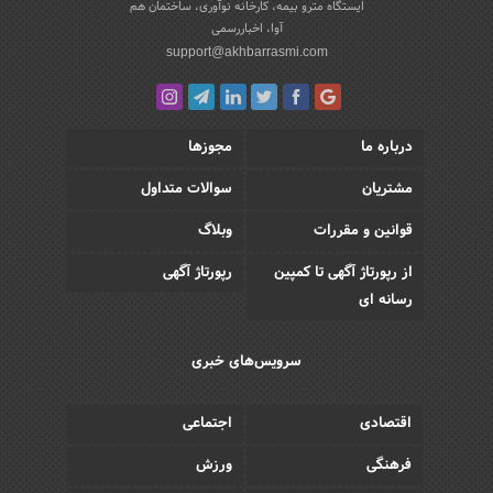
ایستگاه مترو بیمه، کارخانه نوآوری، ساختمان هم
آوا، اخباررسمی
support@akhbarrasmi.com
درباره ما
مجوزها
مشتریان
سوالات متداول
قوانین و مقررات
وبلاگ
از رپورتاژ آگهی تا کمپین
رپورتاژ آگهی
رسانه ای
سرویس‌های خبری
اقتصادی
اجتماعی
فرهنگی
ورزش