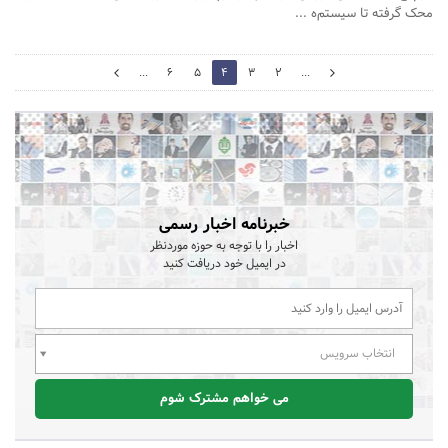
محک گرفته تا سیستم‌ه ...
5
...
6
5
4
3
2
...
3
خبرنامه اخبار رسمی
اخبار را با توجه به حوزه موردنظر
در ایمیل خود دریافت کنید
انتخاب سرویس
می خواهم مشترک شوم