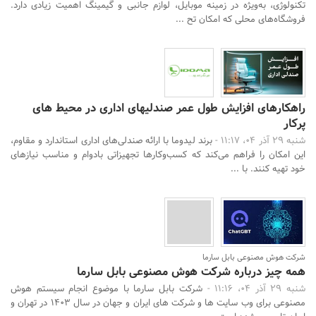
تکنولوژی، به‌ویژه در زمینه موبایل، لوازم جانبی و گیمینگ اهمیت زیادی دارد.
فروشگاه‌های محلی که امکان تح ...
راهکارهای افزایش طول عمر صندلیهای اداری در محیط های
پرکار
شنبه 29 آذر 04، 11:17 -
برند لیدوما با ارائه صندلی‌های اداری استاندارد و مقاوم،
این امکان را فراهم می‌کند که کسب‌وکارها تجهیزاتی بادوام و مناسب نیازهای
خود تهیه کنند. با ...
شرکت هوش مصنوعی بابل سارما
همه چیز درباره شرکت هوش مصنوعی بابل سارما
شنبه 29 آذر 04، 11:16 -
شرکت بابل سارما با موضوع انجام سیستم هوش
مصنوعی برای وب سایت ها و شرکت های ایران و جهان در سال 1403 در تهران و