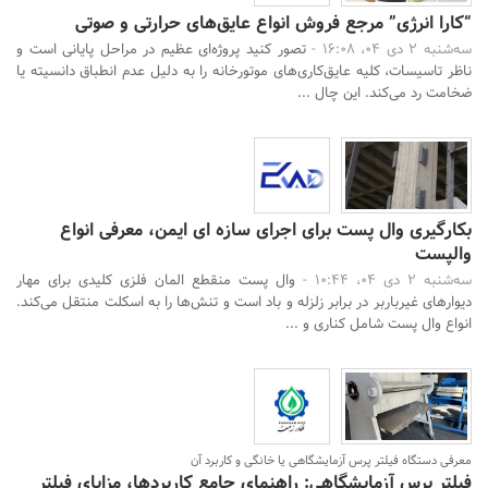
“کارا انرژی” مرجع فروش انواع عایق‌های حرارتی و صوتی
سه‌شنبه 2 دی 04، 16:08 -
تصور کنید پروژه‌ای عظیم در مراحل پایانی است و
ناظر تاسیسات، کلیه عایق‌کاری‌های موتورخانه را به دلیل عدم انطباق دانسیته یا
ضخامت رد می‌کند. این چال ...
بکارگیری وال پست برای اجرای سازه ای ایمن، معرفی انواع
والپست
سه‌شنبه 2 دی 04، 10:44 -
وال پست منقطع المان فلزی کلیدی برای مهار
دیوارهای غیرباربر در برابر زلزله و باد است و تنش‌ها را به اسکلت منتقل می‌کند.
انواع وال پست شامل کناری و ...
معرفی دستگاه فیلتر پرس آزمایشگاهی یا خانگی و کاربرد آن
فیلتر پرس آزمایشگاهی: راهنمای جامع کاربردها، مزایای فیلتر