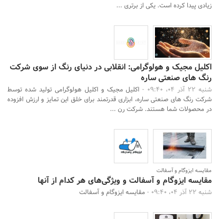
زیادی پیدا کرده است. یکی از برتری ...
اکلیل مجیک و هولوگرامی: انقلابی در دنیای رنگ از سوی شرکت
رنگ های صنعتی ساره
شنبه 22 آذر 04، 09:40 -
اکلیل مجیک و اکلیل هولوگرامی تولید شده توسط
شرکت رنگ های صنعتی ساره، ابزاری قدرتمند برای خلق این تمایز و ارزش افزوده
در محصولات شما هستند. شرکت رن ...
مقایسه ایزوگام و آسفالت
مقایسه ایزوگام و آسفالت و ویژگی‌های هر کدام از آنها
شنبه 22 آذر 04، 09:40 -
مقایسه ایزوگام و آسفالت