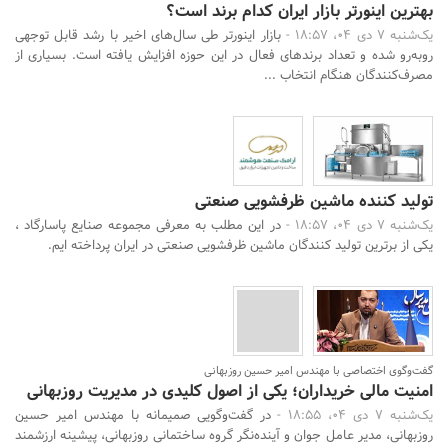
بهترین اینورتر بازار ایران کدام برند است؟
یک‌شنبه 7 دی 04، 18:57 -
بازار اینورتر طی سال‌های اخیر با رشد قابل توجهی
روبه‌رو شده و تعداد برندهای فعال در این حوزه افزایش یافته است. بسیاری از
مصرف‌کنندگان هنگام انتخاب ...
تولید کننده ماشین ظرفشویی صنعتی
یک‌شنبه 7 دی 04، 18:57 -
در این مطلب به معرفی مجموعه صنایع پاسارگاد ،
یکی از برترین تولید کنندگان ماشین ظرفشویی صنعتی در ایران پرداخته ایم.
گفت‌وگوی اختصاصی با مهندس امیر حسین روزبهانی
امنیت مالی خریداران؛ یکی از اصول کلیدی در مدیریت روزبهانی
یک‌شنبه 7 دی 04، 18:55 -
در گفت‌وگویی صمیمانه با مهندس امیر حسین
روزبهانی، مدیر عامل جوان و آینده‌نگر گروه ساختمانی روزبهانی، پیشینه ارزشمند