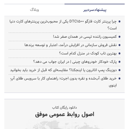
پیشنهاد‌سردبیر
وبلاگ
چرا پرینتر کارت فارگو DTC1500 یکی از محبوب‌ترین پرینترهای کارت دنیا
است؟
کمیسیون راننده تپسی در همدان صفر شد!
نقش فروش سازمانی در افزایش درآمد، اعتبار و توسعه برندها
بهترین تاب کودک در منزل کدام است؟
پارک خودکار خودروهای چینی | در ایران جواب می دهد؟
دوزینگ پمپ اتاترون یا اینجکتا؟ مقایسه‌ای که قبل از خرید باید بخوانید
خرید طلای آب‌شده و نقره بدون اجرت؛ راهنمای کار با سرویس طلای آپِ
اینوی
دانلود رایگان کتاب
اصول روابط عمومی موفق