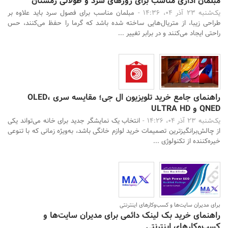
مبلمان اداری مناسب برای روزهای سرد و طولانی زمستان
یک‌شنبه 23 آذر 04، 14:36 -
مبلمان مناسب برای فصول سرد باید علاوه بر
طراحی زیبا، از متریال‌هایی ساخته شده باشد که گرما را حفظ می‌کنند، حس
راحتی ایجاد می‌کنند و در برابر تغییر ...
راهنمای جامع خرید تلویزیون ال جی؛ مقایسه سری OLED،
QNED و ULTRA HD
یک‌شنبه 23 آذر 04، 14:26 -
انتخاب یک نمایشگر جدید برای خانه می‌تواند یکی
از چالش‌برانگیزترین تصمیمات خرید لوازم خانگی باشد، به‌ویژه زمانی که با تنوعی
خیره‌کننده از تکنولوژی‌ ...
برای مدیران سایت‌ها و کسب‌وکارهای اینترنتی
راهنمای خرید بک لینک دائمی برای مدیران سایت‌ها و
کسب‌وکارهای اینترنتی