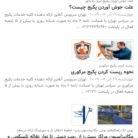
علت جوش آوردن پکیج ایران رادیاتور
علت جوش آوردن پکیج چیست؟
چهارشنبه 19 آذر 04، 10:09 -
تهران سرویس آنلاین ارائه دهنده کلیه خدمات پکیج
در سراسر تهران با ضمانت نامه 6 ماه به صورت شبانه روزی با بیش از 5 شعبه
فعال در پایتخت 021226691960 ...
ریست کردن پکیج مرکوری
نحوه ریست کردن پکیج مرکوری
چهارشنبه 19 آذر 04، 10:09 -
تهران سرویس آنلاین ارائه دهنده کلیه خدمات پکیج
مرکوری در سراسر تهران با ضمانت نامه 6 ماه به صورت شبانه روزی با بیش از 5
شعبه فعال در پایتخت 02122 ...
نوین‌ تک راهکارهای بومی مکانیزاسیون رمپ، خطوط انتقال بار و سورتینگ ارائه می‌دهد
مکانیزاسیون مراکز پستی؛ از رمپ دستی تا نوار نقاله تلسکوپی و