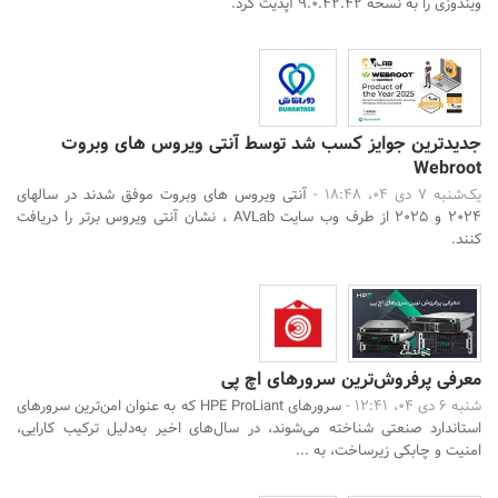
ویندوزی را به نسخه 9.0.42.42 آپدیت کرد.
جدیدترین جوایز کسب شد توسط آنتی ویروس های وبروت
Webroot
یک‌شنبه 7 دی 04، 18:48 -
آنتی ویروس های وبروت موفق شدند در سالهای
2024 و 2025 از طرف وب سایت AVLab ، نشان آنتی ویروس برتر را دریافت
کنند.
معرفی پرفروش‌ترین سرورهای اچ پی
شنبه 6 دی 04، 12:41 -
سرورهای HPE ProLiant که به عنوان امن‌ترین سرورهای
استاندارد صنعتی شناخته می‌شوند، در سال‌های اخیر به‌دلیل ترکیب کارایی،
امنیت و چابکی زیرساخت، به ...