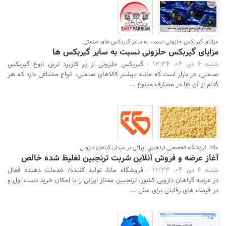
مزایای گیربکس حلزونی نسبت به سایر گیربکس های صنعتی
مزایای گیربکس حلزونی نسبت به سایر گیربکس ها
جستجو
شنبه 6 دی 04، 12:34 -
گیربکس حلزونی از پر کاربرد ترین انوع گیربکس
صنعتی، در بازار است که مانند بیشتر کالاهای صنعتی، انواع مختافی دارد که هر
کدام از آن ها در مصارف متنوع ...
مانا، فروشگاه تخصصی ترنجبین ایرانی در میدان گیاهان دارویی
آغاز عرضه و فروش آنلاین شربت ترنجبین تغلیظ شده خالص
شنبه 6 دی 04، 12:33 -
فروشگاه مانا، تولید کننده/ خدمات دهنده فعال
در عرصه گیاهان دارویی کشور، ترنجبین ممتاز ایرانی را با امکان خرید دست اول و
در قیمت های رقابتی برای مش ...