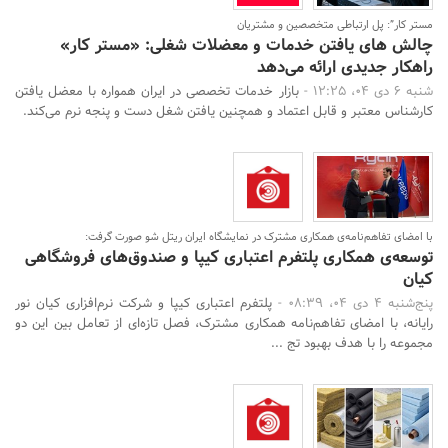
مستر کار”: پل ارتباطی متخصصین و مشتریان
چالش های یافتن خدمات و معضلات شغلی: «مستر کار»
راهکار جدیدی ارائه می‌دهد
شنبه 6 دی 04، 12:25 -
بازار خدمات تخصصی در ایران همواره با معضل یافتن
کارشناس معتبر و قابل اعتماد و همچنین یافتن شغل دست و پنجه نرم می‌کند.
با امضای تفاهم‌نامه‌ی همکاری مشترک در نمایشگاه ایران ریتل شو صورت گرفت:
توسعه‌ی همکاری‌ پلتفرم اعتباری کیپا و صندوق‌های فروشگاهی
کیان
پنج‌شنبه 4 دی 04، 08:39 -
پلتفرم اعتباری کیپا و شرکت نرم‌افزاری کیان نور
رایانه، با امضای تفاهم‌نامه همکاری مشترک، فصل تازه‌ای از تعامل بین این دو
مجموعه را با هدف بهبود تج ...