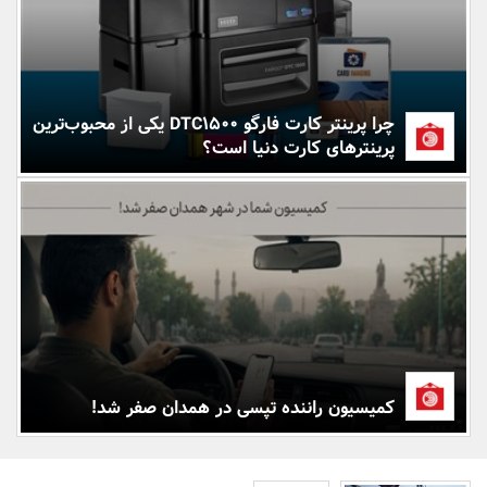
بانک، بیمه و سرمایه
مسکن و ساختمان
چرا پرینتر کارت فارگو DTC1500 یکی از محبوب‌ترین
پرینترهای کارت دنیا است؟
کمیسیون راننده تپسی در همدان صفر شد!