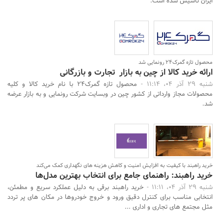
ایران تاسیس شده است.
محصول تازه گمرک24 رونمایی شد
ارائه خرید کالا از چین به بازار تجارت و بازرگانی
شنبه 29 آذر 04، 11:14 -
محصول تازه گمرک24 با نام خرید کالا و کلیه
محصولات مجاز وارداتی از کشور چین در وبسایت شرکت رونمایی و به بازار عرضه
شد.
خرید راهبند با کیفیت به افزایش امنیت و کاهش هزینه ‌های نگهداری کمک می‌کند
خرید راهبند: راهنمای جامع برای انتخاب بهترین مدل‌ها
شنبه 29 آذر 04، 11:11 -
خرید راهبند برقی به دلیل عملکرد سریع و مطمئن،
انتخابی مناسب برای کنترل دقیق ورود و خروج خودروها در مکان‌ های پر تردد
مثل مجتمع‌ های تجاری و اداری ...