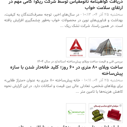
دریافت گواهینامه نانو‌مقیاس توسط شرکت ریکو؛ گامی مهم در
ارتقای سلامت خواب
سه‌شنبه 25 آذر 04، 10:13 -
در سال‌های اخیر، توجه مصرف‌کنندگان به کیفیت،
بهداشت و فناوری‌های نوین در محصولات خواب به‌طور چشمگیری افزایش یافته
است. در همین راستا، شرکت تشک ریک ...
بررسی فنی و قیمت ساخت ویلای پیش‌ساخته استاندارد در سال ۱۴۰۴
ساخت ویلای ۸۰ متری در ۶۰ روز؛ کلید خانه‌دار شدن با سازه
پیش‌ساخته
سه‌شنبه 25 آذر 04، 10:11 -
خانه پیش‌ساخته ۸۰ متری به عنوان «متراژ طلایی»
برای ویلاهای شخصی، تعادلی عالی بین قیمت و امکانات دارد. در این گزارش نحوه
کاهش هزینه‌ها با تامین متر ...