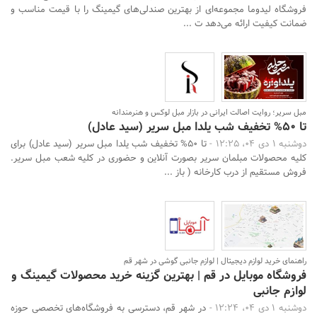
فروشگاه لیدوما مجموعه‌ای از بهترین صندلی‌های گیمینگ را با قیمت مناسب و
ضمانت کیفیت ارائه می‌دهد ت ...
مبل سریر؛ روایت اصالت ایرانی در بازار مبل لوکس و هنرمندانه
تا 50% تخفیف شب یلدا مبل سریر (سید عادل)
دوشنبه 1 دی 04، 12:25 -
تا 50% تخفیف شب یلدا مبل سریر (سید عادل) برای
کلیه محصولات مبلمان سریر بصورت آنلاین و حضوری در کلیه شعب مبل سریر.
فروش مستقیم از درب کارخانه ( باز ...
راهنمای خرید لوازم دیجیتال | لوازم جانبی گوشی در شهر قم
فروشگاه موبایل در قم | بهترین گزینه‌ خرید محصولات گیمینگ و
لوازم جانبی
دوشنبه 1 دی 04، 12:24 -
در شهر قم، دسترسی به فروشگاه‌های تخصصی حوزه