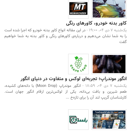
کاور بدنه خودرو، کاورهای رنگی
یک‌شنبه 7 دی 04، 19:00 -
در این مقاله انواع کاور بدنه خودرو که اجرا شده است
را به شما نشان می‌دهیم و درباره‌ی کاورهای رنگی و کاور بدنه به شما خواهیم
گفت
انگور موندراپ؛ تجربه‌ای لوکس و متفاوت در دنیای انگور
یک‌شنبه 7 دی 04، 18:59 -
انگور موندراپ (Moon Drop) با دانه‌های کشیده،
طعم شیرین و بافت بی‌دانه، یکی از لوکس‌ترین ارقام انگور جهان است.
کارشناسان گریپ لند آن را برای تازه‌خ ...