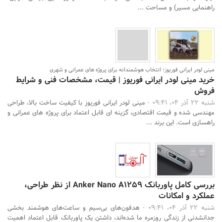
راهنمایی مسیر) و مساحت ...
مینی لودر ایرانی فوریوز؛ انتخاب هوشمندانه برای پروژه های عمرانی و شهری
خرید مینی لودر ایرانی فوریوز | قیمت، مشخصات فنی و شرایط
فروش
شنبه 22 آذر 04، 09:41 -
مینی لودر ایرانی فوریوز با کیفیت ساخت بالا، طراحی
مهندسی شده و قیمت اقتصادی، گزینه‌ ای قابل اعتماد برای پروژه‌ های عمرانی و
راهسازی است. این برند ...
بررسی کامل پاوربانک Anker Nano A1259 از نظر طراحی،
عملکرد و امکانات
شنبه 22 آذر 04، 09:41 -
هدفون‌های بی‌سیم و ساعت‌های هوشمند بخشی
جدانشدنی از زندگی روزمره ما شده‌اند، داشتن یک پاوربانک قابل اعتماد اهمیت