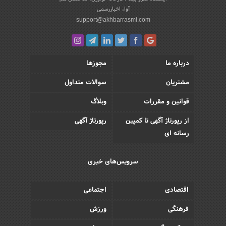
آوا، اخباررسمی
support@akhbarrasmi.com
درباره ما
مجوزها
مشتریان
سوالات متداول
قوانین و مقررات
وبلاگ
از رپورتاژ آگهی تا کمپین
رپورتاژ آگهی
رسانه ای
سرویس‌های خبری
اقتصادی
اجتماعی
فرهنگی
ورزش