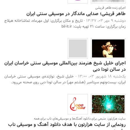
اجرای زنده طاهر قریشی
طاهر قریشی؛ صدایی ماندگار در موسیقی سنتی ایران
دوشنبه 9 مهر 03، 13:37 -
تاریخ و مکان برگزاری: اول مهرماه، تماشاخانه هیلاج
زمان برگزاری: ساعت 21 تهیه بلیت: bil-it.ir
اجرای خلیل شیخ هنرمند بین‌المللی موسیقی سنتی خراسان ایران
در سالن تودا دبی
یک‌شنبه 18 شهریور 03، 13:00 -
خلیل شیخ، نوازنده‌ی موسیقی سنتی خراسان
ایران، بیست‌و‌نهم سپتامبر (هشتم مهر) در سالن تودا دبی روی صحنه می‌رود.
سایت هزارتون: منبعی برای دانلود آهنگ‌ها و موسیقی‌های ناب برای همه
رونمایی از سایت هزارتون با هدف دانلود آهنگ و موسیقی ناب