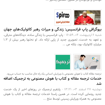
کودکان و نوجوانان در سنین حساس یادگیر ...
بیوگرافی پاپ فرانسیس: زندگی و میراث رهبر کاتولیک‌های جهان
شنبه 6 اردیبهشت 04، 16:59 -
پاپ فرانسیس با زندگی ساده، دیدگاه‌های مترقی،
و تعهد به خدمت، تصویری جدید از پاپی ارائه داد. او نه‌تنها رهبر بیش از ۱.۳
میلیارد کاتولیک بود، بلکه ص ...
ترجمه مقاله کتاب با هوش مصنوعی با ویرایش انسانی یک راه حال مناسب به حساب می‌رود.
خدمات ترجمه مقاله و کتاب با هوش مصنوعی به ترجمیک اضافه
شد
دوشنبه 27 اسفند 03، 13:21 -
پلتفرم ترجمیک در روزهای اخیر از یک خدمت
جدید رونمایی کرده است. در همین راستا خدمات ترجمه مقاله و کتاب با هوش
مصنوعی به همراه ویرایش پسینی توسط متخ ...