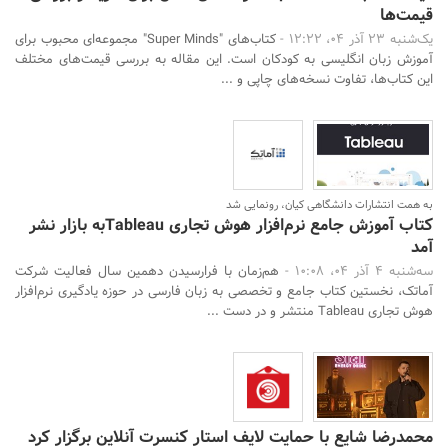
قیمت‌ها
یک‌شنبه 23 آذر 04، 12:22 -
کتاب‌های "Super Minds" مجموعه‌ای محبوب برای
آموزش زبان انگلیسی به کودکان است. این مقاله به بررسی قیمت‌های مختلف
این کتاب‌ها، تفاوت نسخه‌های چاپی و ...
جستجو
به همت انتشارات دانشگاهی کیان، رونمایی شد
کتاب آموزش جامع نرم‌افزار هوش تجاری Tableauبه بازار نشر
آمد
سه‌شنبه 4 آذر 04، 10:08 -
هم‌زمان با فرارسیدن دهمین سال فعالیت شرکت
آماتک، نخستین کتاب جامع و تخصصی به زبان فارسی در حوزه یادگیری نرم‌افزار
هوش تجاری Tableau منتشر و در دست ...
محمدرضا شایع با حمایت لایف استار کنسرت آنلاین برگزار کرد