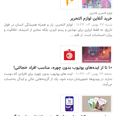
لوازم التحریر فانتزی
خرید آنلاین لوازم التحریر
شنبه 27 بهمن 03، 11:23 -
لوازم التحریر، یار و همراه همیشگی انسان در طول
تاریخ، نه فقط ابزاری برای نوشتن و رسم کردن، بلکه نمادی از اندیشه، خلاقیت و
بیان احساسات است. از قلم ...
10 تا از ایده‌های یوتیوب بدون چهره، مناسب افراد خجالتی!
جمعه 26 بهمن 03، 10:37 -
ایده های یوتیوب بدون چهره برای افرادی که دوست
ندارند در ویدیوها تصویرشان دیده شود، یک از گزینه‌هایی عالی و ایدآل به‌حساب
می‌آیند.