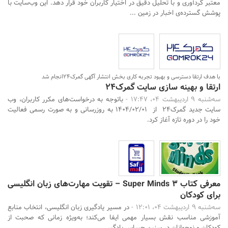
معتبر گردآوری و با تحلیل دقیق در اختیار کاربران خود قرار دهد. این وب‌سایت با
پوشش گسترده‌ی اخبار در زمین ...
با هدف ارتقا دسترسی و بهبود تجربه کاری بخش انتشار آگهی گمرک24انجام شد
ارتقا و بهینه سازی سایت گمرک24
سه‌شنبه 9 اردیبهشت 04، 17:47 -
باتوجه به درخواست‌های مکرر کاربران، وب
سایت جدید گمرک24 از 1404/02/01 به روزرسانی و به صورت رسمی فعالیت
خود را در دوره تازه آغاز کرد.
معرفی کتاب Super Minds 3 – تقویت مهارت‌های زبان انگلیسی
برای کودکان
سه‌شنبه 9 اردیبهشت 04، 12:01 -
در مسیر یادگیری زبان انگلیسی، انتخاب منابع
آموزشی مناسب نقش بسیار مهمی ایفا می‌کند؛ به‌ویژه زمانی که صحبت از