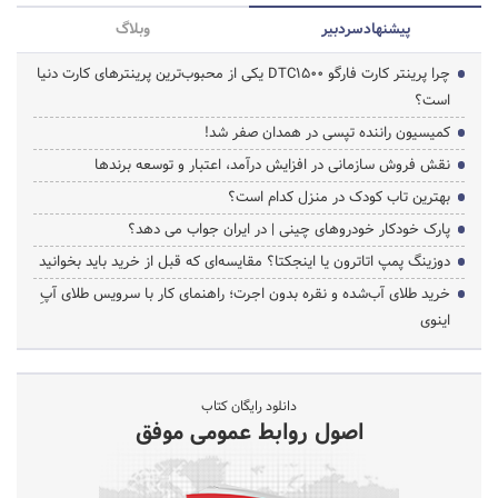
پیشنهاد‌سردبیر
وبلاگ
چرا پرینتر کارت فارگو DTC1500 یکی از محبوب‌ترین پرینترهای کارت دنیا
است؟
کمیسیون راننده تپسی در همدان صفر شد!
نقش فروش سازمانی در افزایش درآمد، اعتبار و توسعه برندها
بهترین تاب کودک در منزل کدام است؟
پارک خودکار خودروهای چینی | در ایران جواب می دهد؟
دوزینگ پمپ اتاترون یا اینجکتا؟ مقایسه‌ای که قبل از خرید باید بخوانید
خرید طلای آب‌شده و نقره بدون اجرت؛ راهنمای کار با سرویس طلای آپِ
اینوی
دانلود رایگان کتاب
اصول روابط عمومی موفق