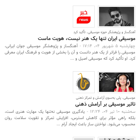
آهنگساز و پژوهشگر حوزه موسیقی، تأکید کرد
موسیقی ایران تنها یک هنر نیست، هویت ماست
چهارشنبه 5 شهریور 04، 17:14 -
آهنگساز و پژوهشگر موسیقی جوان ایرانی،
موسیقی را فراتر از یک هنر دانست و آن را بخشی از هویت و فرهنگ ایران معرفی
کرد. او تأکید کرد که موسیقی اصیل و ...
موسیقی، پلی به‌سوی آرامش و تمرکز ذهنی
تاثیر موسیقی بر آرامش ذهنی
سه‌شنبه 10 تیر 04، 12:24 -
یادگیری موسیقی نه‌تنها یک مهارت هنری است،
بلکه راهی مؤثر برای کاهش استرس، افزایش تمرکز و تقویت سلامت روان
محسوب می‌شود. نواختن ساز باعث ایجاد آرام ...