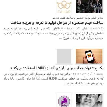
مراحل فیلم برداری صنعتی و ساخت کلیپ صنعتی
ساخت فیلم صنعتی؛ از مراحل تولید تا تعرفه و هزینه ساخت
یک‌شنبه 20 آبان 03، 18:02 -
همانطور که می دانید این روز ها تولید فیلم
صنعتی یکی از ابزارهای کلیدی در معرفی برند، محصولات و خدمات یک شرکت به
حساب می‌آید. این فیلم‌ها به‌ویژه ...
یک پیشنهاد جذاب برای افرادی که از IMDB استفاده می‌کنند
جمعه 4 آبان 03، 22:20 -
وقتی به دنیای فیلم و سریال فکر می‌کنیم، اولین نامی
که به ذهن بیشتر ما خطور می‌کند، IMDB است. اما آیا برای فارسی زبانان راه
بهتری هم هست؟ کدام منبع ...