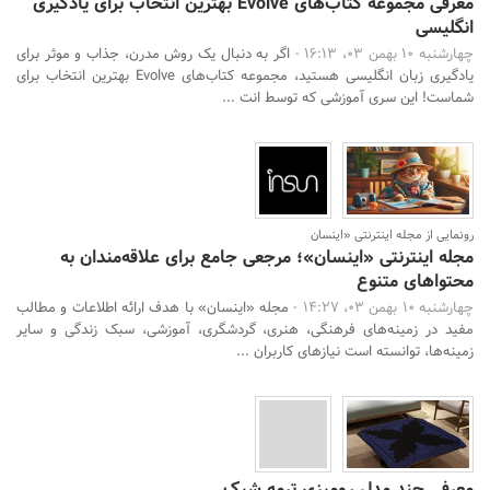
معرفی مجموعه کتاب‌های Evolve بهترین انتخاب برای یادگیری
انگلیسی
چهارشنبه 10 بهمن 03، 16:13 -
اگر به دنبال یک روش مدرن، جذاب و موثر برای
یادگیری زبان انگلیسی هستید، مجموعه کتاب‌های Evolve بهترین انتخاب برای
شماست! این سری آموزشی که توسط انت ...
رونمایی از مجله اینترنتی «اینسان
مجله اینترنتی «اینسان»؛ مرجعی جامع برای علاقه‌مندان به
محتواهای متنوع
چهارشنبه 10 بهمن 03، 14:27 -
مجله «اینسان» با هدف ارائه اطلاعات و مطالب
مفید در زمینه‌های فرهنگی، هنری، گردشگری، آموزشی، سبک زندگی و سایر
زمینه‌ها، توانسته است نیازهای کاربران ...
معرفی چند مدل رومیزی ترمه شیک