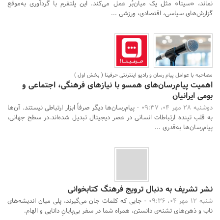
نماند، «سیتا» مثل یک میان‌بُر عمل می‌کند. این پلتفرم با گردآوری به‌موقع
گزارش‌های سیاسی، اقتصادی، ورزشی ...
مصاحبه با عوامل پیام رسان و رادیو اینترنتی حرفینا ( بخش اول )
اهمیت پیام‌رسان‌های همسو با نیازهای فرهنگی، اجتماعی و
بومی ایرانیان
دوشنبه 28 مهر 04، 09:37 -
پیام‌رسان‌ها دیگر صرفاً ابزار ارتباطی نیستند. آن‌ها
به قلب تپنده ارتباطات انسانی در عصر دیجیتال تبدیل شده‌اند.در سطح جهانی،
پیام‌رسان‌ها به‌قدری ...
نشر تشریف به دنبال ترویج فرهنگ کتابخوانی
شنبه 12 مهر 04، 09:36 -
جایی که کلمات جان می‌گیرند، پلی میان اندیشه‌های
ناب و ذهن‌های تشنه‌ی دانستن، همراه شما در سفر بی‌پایانِ دانایی و الهام.