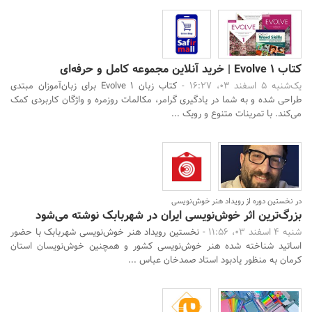
کتاب Evolve 1 | خرید آنلاین مجموعه کامل و حرفه‌ای
یک‌شنبه 5 اسفند 03، 16:27 -
کتاب زبان Evolve 1 برای زبان‌آموزان مبتدی
طراحی شده و به شما در یادگیری گرامر، مکالمات روزمره و واژگان کاربردی کمک
می‌کند. با تمرینات متنوع و رویک ...
در نخستین دوره از رویداد هنر خوش‌نویسی
بزرگ‌ترین اثر خوش‌نویسی ایران در شهربابک نوشته می‌شود
شنبه 4 اسفند 03، 11:56 -
نخستین رویداد هنر خوش‌نویسی شهربابک با حضور
اساتید شناخته شده هنر خوش‌نویسی کشور و همچنین خوش‌نویسان استان
کرمان به منظور یادبود استاد صمدخان عباس ...