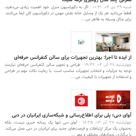
شنبه 29 دی 03، 00:31 -
اگر به دکوراسیون منزل خود اهمیت زیادی می‌دهید،
قطعا می‌دانید هر یک از وسایل خانه نقش مهمی در دکوراسیون کلی ایفا می‌کنند.
برای مثال وسیله به ظاهر س ...
از ایده تا اجرا: بهترین تجهیزات برای سالن کنفرانس حرفه‌ای
چهارشنبه 28 آذر 03، 19:32 -
طراحی و تجهیز سالن کنفرانس حرفه‌ای نیازمند
توجه به جزئیات و انتخاب تجهیزات مناسب است. با رعایت نکات مهم در طراحی
و استفاده از تجهیزات با کیفیت، می ...
آوای دبی؛ پلی برای اطلاع‌رسانی و شبکه‌سازی ایرانیان در دبی
چهارشنبه 28 آذر 03، 18:35 -
آوای دبی تنها یک رسانه خبری نیست، بلکه
به‌عنوان یک مرکز ارتباطات و فرصت‌های جدید برای ایرانیان در دبی عمل می‌کند.
با برگزاری رویدادهای مختلف و معر ...