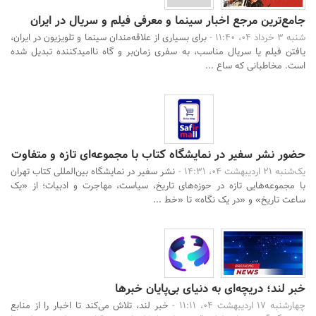
جامع‌ترین مرجع اخبار سینما و معرفی فیلم و سریال در ایران
شنبه 3 خرداد 04، 11:40 -
برای بسیاری از علاقه‌مندان سینما و تلویزیون در ایران،
یافتن فیلم یا سریال مناسب، به سفری زمان‌بر و گاه ناامیدکننده تبدیل شده
است. مخاطبانی که ساع ...
حضور نشر سفیر در نمایشگاه کتاب با مجموعه‌ای تازه و متفاوت
یک‌شنبه 21 اردیبهشت 04، 14:31 -
نشر سفیر در نمایشگاه بین‌المللی کتاب تهران
با مجموعه‌هایی تازه در حوزه‌های تاریخ، سیاست، مهاجرت و ادبیات؛ از «یک
ساعت تاریخ» و «در یک نگاه» تا «خط ...
خبر لند؛ دریچه‌ای به دنیای بی‌پایان خبرها
چهارشنبه 17 اردیبهشت 04، 11:11 -
خبر لند، تلاش می‌کند تا اخبار را از منابع