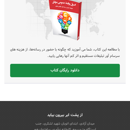
با مطالعه این کتاب، شما می آموزید که چگونه با حضور در رسانه‌ها، از هزینه های
سرسام آور تبلیغات مستقیم و اثر کم آنها رهایی یابید.
دانلود رایگان کتاب
از پشت ابر بیرون بیاید
میدان آزادی، ابتدای اتوبان شهید لشکری، جنب
ایستگاه مترو بیمه، کارخانه نوآوری، ساختمان هم