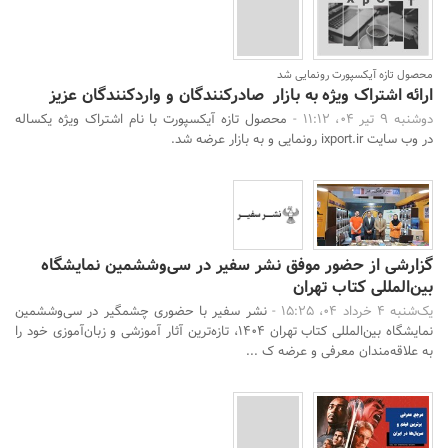
محصول تازه آیکسپورت رونمایی شد
ارائه اشتراک ویژه به بازار صادرکنندگان و واردکنندگان عزیز
دوشنبه 9 تیر 04، 11:12 -
محصول تازه آیکسپورت با نام اشتراک ویژه یکساله
در وب سایت ixport.ir رونمایی و به بازار عرضه شد.
گزارشی از حضور موفق نشر سفیر در سی‌وششمین نمایشگاه
بین‌المللی کتاب تهران
یک‌شنبه 4 خرداد 04، 15:25 -
نشر سفیر با حضوری چشمگیر در سی‌وششمین
نمایشگاه بین‌المللی کتاب تهران 1404، تازه‌ترین آثار آموزشی و زبان‌آموزی خود را
به علاقه‌مندان معرفی و عرضه ک ...