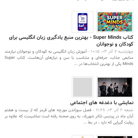
کتاب Super Minds - بهترین منبع یادگیری زبان انگلیسی برای
کودکان و نوجوانان
چهارشنبه 7 آذر 03، 10:15 -
آموزش زبان انگلیسی به کودکان و نوجوانان نیازمند
منابعی جذاب، حرفه‌ای و متناسب با سن و نیازهای آن‌هاست. کتاب Super
Minds یکی از بهترین انتخاب‌ها در ...
نمایشی با دغدغه های اجتماعی
جمعه 2 آذر 03، 11:28 -
فصل سوزاندن مورچه های قرمز که از بیست و هفتم
آبان ماه در پردیس تئاتر شهرزاد، به روی صحنه رفته است نماشیست که علاوه بر
روایت گیرایی که دارد ، در بط ...