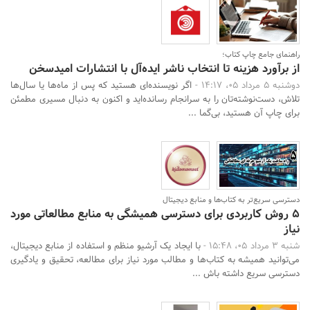
راهنمای جامع چاپ کتاب؛
از برآورد هزینه تا انتخاب ناشر ایده‌آل با انتشارات امیدسخن
دوشنبه 5 مرداد 05، 14:17 -
اگر نویسنده‌ای هستید که پس از ماه‌ها یا سال‌ها
تلاش، دست‌نوشته‌تان را به سرانجام رسانده‌اید و اکنون به دنبال مسیری مطمئن
برای چاپ آن هستید، بی‌گما ...
دسترسی سریع‌تر به کتاب‌ها و منابع دیجیتال
۵ روش کاربردی برای دسترسی همیشگی به منابع مطالعاتی مورد
نیاز
شنبه 3 مرداد 05، 15:48 -
با ایجاد یک آرشیو منظم و استفاده از منابع دیجیتال،
می‌توانید همیشه به کتاب‌ها و مطالب مورد نیاز برای مطالعه، تحقیق و یادگیری
دسترسی سریع داشته باش ...