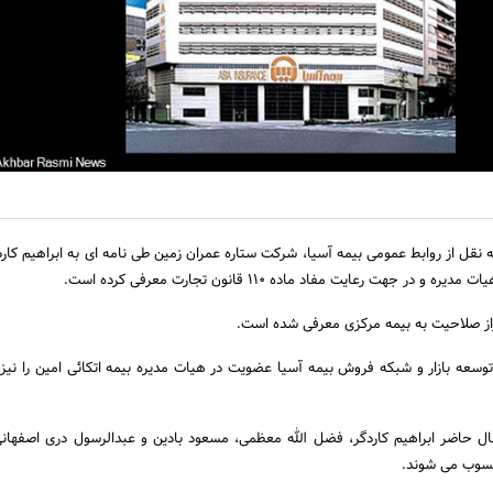
نقل از روابط عمومی بیمه آسیا، شرکت ستاره عمران زمین طی نامه ای به ابراهیم کاردگ
 در جهت رعایت مفاد ماده 110 قانون تجارت معرفی کرده است.
ز صلاحیت به بیمه مرکزی معرفی شده است.
وسعه بازار و شبکه فروش بیمه آسیا عضویت در هیات مدیره بیمه اتکائی امین را نیز د
ل حاضر ابراهیم کاردگر، فضل الله معظمی، مسعود بادین و عبدالرسول دری اصفهانی
حسوب می شوند.