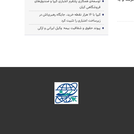
توسعه‌ی همکاری‌ پلتفرم اعتباری کیپا و صندوق‌های
فروشگاهی کیان
کیپا با ۱۶ هزار نقطه خرید، جایگاه رهبری‌اش در
زیرساخت اعتباری را تثبیت کرد
پیوند حقوق و شفافیت بیمه: وکیل ایرانی و ازکی