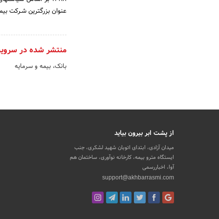
عنوان بزرگترین شـرکت بی
منتشر شده در سروی
بانک، بیمه و سرمایه
از پشت ابر بیرون بیاید
میدان آزادی، ابتدای اتوبان شهید لشکری، جنب
ایستگاه مترو بیمه، کارخانه نوآوری، ساختمان هم
آوا، اخباررسمی
support@akhbarrasmi.com