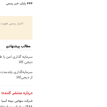
### پایان خبر رسمی
اخبار رسمی هویت 
مطالب پیشنهادی
ge failed to load
سرمایه گذاری امن با طل
دیجی کالا
ge failed to load
سرمایه‌گذاری بلندمدت ب
از دیجی‌کالا
درباره منتشر کننده: