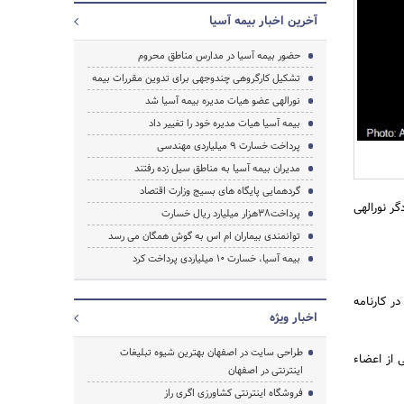
آخرین اخبار بیمه آسیا
حضور بیمه آسیا در مدارس مناطق محروم
جستجو
تشکیل کارگروهی چندوجهی برای تدوین مقررات بیمه
نورالهی عضو هیات مدیره بیمه آسیا شد
بیمه آسیا هیات مدیره خود را تغییر داد
پرداخت خسارت 9 میلیاردی مهندسی
مدیران بیمه آسیا به مناطق سیل زده رفتند
گردهمایی پایگاه های بسیج وزارت اقتصاد
ر نورالهی
پرداخت38هزار میلیارد ریال خسارت
توانمندی بیماران ام اس به گوش همگان می رسد
بیمه آسیا، خسارت 10 میلیاردی پرداخت کرد
ر کارنامه
اخبار ویژه
طراحی سایت در اصفهان بهترین شیوه تبلیغات
 از اعضاء
اینترنتی در اصفهان
فروشگاه اینترنتی کشاورزی اگری راز