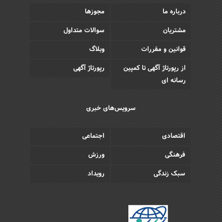
درباره ما
مجوزها
مشتریان
سوالات متداول
قوانین و مقررات
وبلاگ
از رپورتاژ آگهی تا کمپین
رپورتاژ آگهی
رسانه ای
سرویس‌های خبری
اقتصادی
اجتماعی
فرهنگی
ورزش
سبک زندگی
رویداد