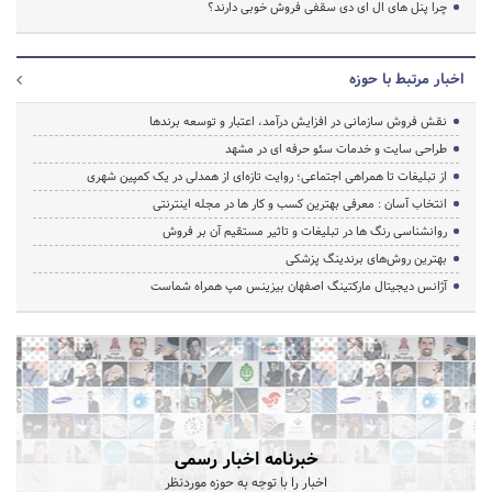
چرا پنل های ال ای دی سقفی فروش خوبی دارند؟
اخبار مرتبط با حوزه
نقش فروش سازمانی در افزایش درآمد، اعتبار و توسعه برندها
طراحی سایت و خدمات سئو حرفه ای در مشهد
از تبلیغات تا همراهی اجتماعی؛ روایت تازه‌ای از همدلی در یک کمپین شهری
انتخاب آسان : معرفی بهترین کسب و کار ها در مجله اینترنتی
روانشناسی رنگ ها در تبلیغات و تاثیر مستقیم آن بر فروش
بهترین روش‌های برندینگ پزشکی
آژانس دیجیتال مارکتینگ اصفهان بیزینس مپ همراه شماست
خبرنامه اخبار رسمی
اخبار را با توجه به حوزه موردنظر