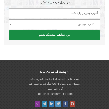
در ایمیل خود دریافت کنید
انتخاب سرویس
می خواهم مشترک شوم
از پشت ابر بیرون بیاید
میدان آزادی، ابتدای اتوبان شهید لشکری، جنب
ایستگاه مترو بیمه، کارخانه نوآوری، ساختمان هم
آوا، اخباررسمی
support@akhbarrasmi.com