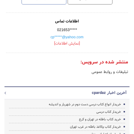
اطلاعات تماس
021653*****
cp*****@yahoo.com
[نمایش اطلاعات]
منتشر شده در سرویس:
تبلیغات و روابط عمومی
آخرین اخبار cpardaz
خریدار انواع کتاب درسی دست دوم در شهریار و اندیشه
خریدار کتاب درسی
خرید کتاب باطله در تهران و کرج
خریدار کتاب وکاغذ باطله در غرب تهران