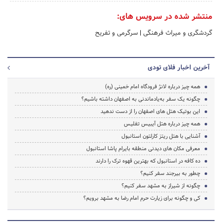
منتشر شده در سرویس های:
گردشگری و میراث فرهنگی
|
سرگرمی و تفریح
آخرین اخبار فلای تودی
همه چیز درباره لانژ فرودگاه امام خمینی (ره)
چگونه یک سفر به‌یادماندنی به اصفهان داشته باشیم؟
این بوتیک هتل های اصفهان را از دست ندهید
همه چیز درباره هتل آیبیس تفلیس
آشنایی با هتل ریتز کارلتون استانبول
معرفی مکان های دیدنی منطقه بایرام پاشا استانبول
ده کافه در استانبول که بهترین قهوه ترک را دارند
چطور به بیرجند سفر کنیم؟
چگونه از شیراز به مشهد سفر کنیم؟
کی و چگونه برای زیارت حرم امام رضا به مشهد برویم؟