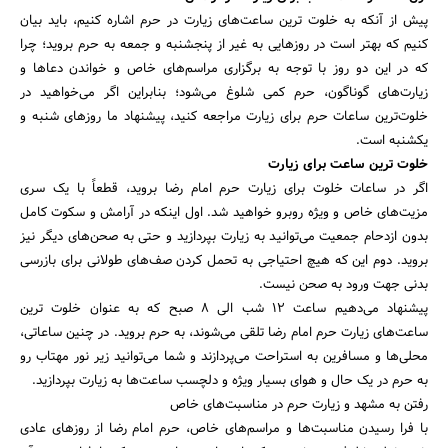
پیش از آنکه به خلوت ‌ترین ساعت‌های زیارت در حرم اشاره کنیم، باید بیان
کنیم که بهتر است در روزهایی به غیر از پنجشنبه و جمعه به حرم بروید؛ چرا
که در این دو روز با توجه به برگزاری مراسم‌های خاص و خواندن دعاها و
زیارت‌های گوناگون، حرم کمی شلوغ می‌شود؛ بنابراین اگر می‌خواهید در
خلوت‌ترین ساعات حرم برای زیارت مراجعه کنید، پیشنهاد ما روزهای شنبه و
یکشنبه است.
خلوت ‌ترین ساعت برای زیارت
اگر در ساعات خلوت برای زیارت حرم امام رضا بروید، قطعاً با یک سری
مزیت‌های خاص و ویژه روبرو خواهید شد. اول اینکه در آرامش و سکوت کامل
بدون ازدحام جمعیت می‌توانید به زیارت بپردازید و حتی به صحن‌های دیگر نیز
بروید. دوم این که هیچ احتیاجی به تحمل کردن صف‌های طولانی برای بازرسی
بدنی جهت ورود به صحن نیست.
پیشنهاد می‌دهیم ساعت ۱۲ شب الی ۸ صبح که به عنوان خلوت ‌ترین
ساعت‌های زیارت حرم امام رضا تلقی می‌شوند، به حرم بروید. در چنین ساعاتی،
محلی‌ها و مسافرین به استراحت می‌پردازند و شما می‌توانید زیر نور مهتاب رو
به حرم در یک حال و هوای بسیار ویژه و دلچسب ساعت‌ها به زیارت بپردازید.
رفتن به مشهد و زیارت حرم در مناسبت‌های خاص
با فرا رسیدن مناسبت‌ها و مراسم‌های خاص، حرم امام رضا از روزهای عادی