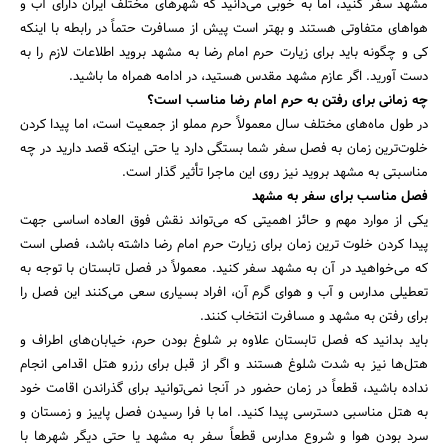
مشهد سفر کنید، اما به خوبی می‌دانید که شهرهای مختلف ایران دارای آب و
هواهای متفاوتی هستند و بهتر است پیش از مسافرت حتماً در رابطه با اینکه
کی و چگونه باید برای زیارت حرم امام رضا به مشهد بروید اطلاعات لازم را به
دست آورید. اگر عازم مشهد مقدس هستید، در ادامه همراه ما باشید.
چه زمانی برای رفتن به حرم امام رضا مناسب است؟
در طول ماه‌های مختلف سال معمولاً حرم مملو از جمعیت است، اما پیدا کردن
خلوت‌ترین زمان به فصل سفر شما بستگی دارد یا حتی اینکه قصد دارید در چه
مناسبتی به مشهد بروید نیز روی این ماجرا تأثیر گذار است.
فصل مناسب برای سفر به مشهد
یکی از موارد مهم و حائز اهمیتی که می‌تواند نقش فوق العاده اساسی جهت
پیدا کردن خلوت ‌ترین زمان برای زیارت حرم امام رضا داشته باشد، فصلی است
که می‌خواهید در آن به مشهد سفر کنید. معمولاً در فصل تابستان با توجه به
تعطیلی مدارس و آب و هوای گرم آن، افراد بسیاری سعی می‌کنند این فصل را
برای رفتن به مشهد و مسافرت انتخاب کنند.
باید بدانید که فصل تابستان علاوه بر شلوغ بودن حرم، خیابان‌های اطراف و
هتل‌ها نیز به شدت شلوغ هستند و اگر از قبل برای رزرو هتل اقدامی انجام
نداده باشید، قطعاً در زمان حضور در آنجا نمی‌توانید برای گذراندن اقامت خود
به هتل مناسبی دسترسی پیدا کنید. اما با فرا رسیدن فصل پاییز و زمستان و
جستجو
سرد بودن هوا و شروع مدارس قطعاً سفر به مشهد یا حتی دیگر شهرها با