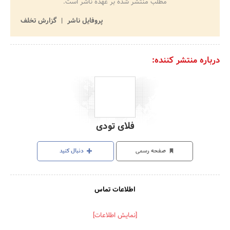
مطلب منتشر شده بر عهده ناشر است.
پروفایل ناشر
گزارش تخلف
درباره منتشر کننده:
فلای تودی
صفحه رسمی
دنبال کنید
اطلاعات تماس
[نمایش اطلاعات]