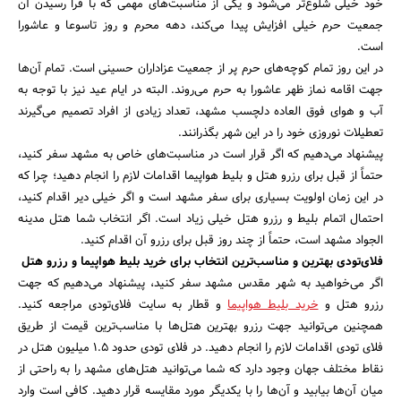
خود خیلی شلوغ‌تر می‌شود و یکی از مناسبت‌های مهمی که با فرا رسیدن آن
جمعیت حرم خیلی افزایش پیدا می‌کند، دهه محرم و روز تاسوعا و عاشورا
است.
در این روز تمام کوچه‌های حرم پر از جمعیت عزاداران حسینی است. تمام آن‌ها
جهت اقامه نماز ظهر عاشورا به حرم می‌روند. البته در ایام عید نیز با توجه به
آب و هوای فوق العاده دلچسب مشهد، تعداد زیادی از افراد تصمیم می‌گیرند
تعطیلات نوروزی خود را در این شهر بگذرانند.
پیشنهاد می‌دهیم که اگر قرار است در مناسبت‌های خاص به مشهد سفر کنید،
حتماً از قبل برای رزرو هتل و بلیط هواپیما اقدامات لازم را انجام دهید؛ چرا که
در این زمان اولویت بسیاری برای سفر مشهد است و اگر خیلی دیر اقدام کنید،
احتمال اتمام بلیط و رزرو هتل خیلی زیاد است. اگر انتخاب شما هتل مدینه
الجواد مشهد است، حتماً از چند روز قبل برای رزرو آن اقدام کنید.
فلای‌تودی بهترین و مناسب‌ترین انتخاب برای خرید بلیط هواپیما و رزرو هتل
اگر می‌خواهید به شهر مقدس مشهد سفر کنید، پیشنهاد می‌دهیم که جهت
رزرو هتل و
خرید بلیط هواپیما
و قطار به سایت فلای‌تودی مراجعه کنید.
همچنین می‌توانید جهت رزرو بهترین هتل‌ها با مناسب‌ترین قیمت از طریق
فلای تودی اقدامات لازم را انجام دهید. در فلای تودی حدود ۱.۵ میلیون هتل در
نقاط مختلف جهان وجود دارد که شما می‌توانید هتل‌های مشهد را به راحتی از
میان آن‌ها بیابید و آن‌ها را با یکدیگر مورد مقایسه قرار دهید. کافی است وارد