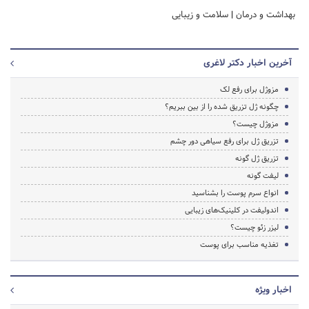
بهداشت و درمان
|
سلامت و زیبایی
آخرین اخبار دکتر لاغری
مزوژل برای رفع لک
چگونه ژل تزریق شده را از بین ببریم؟
مزوژل چیست؟
تزریق ژل برای رفع سیاهی دور چشم
تزریق ژل گونه
لیفت گونه
انواع سرم پوست را بشناسید
اندولیفت در کلینیک‌های زیبایی
لیزر زئو چیست؟
تغذیه مناسب برای پوست
اخبار ویژه