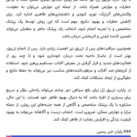
خطرات و عوارض همراه باشد. از جمله این عوارض می‌توان به عفونت،
واکنش‌های آلرژیک، تورم، کبودی و ناهنجاری‌های ظاهری اشاره کرد. برای
کاهش خطرات و بهبود نتایج، مهم است که این روش توسط یک پزشک
متخصص و با تجربه انجام شود. انتخاب یک پزشک ماهر و مطمئن می‌تواند
تضمین کننده ایمنی و اثربخشی درمان باشد.
همچنین، مراقبت‌های پس از تزریق نیز اهمیت زیادی دارد. پس از انجام تزریق،
بهتر است از ماساژ ناحیه تحت درمان خودداری شود و تا چند روز از
فعالیت‌های شدید و قرار گرفتن در معرض آفتاب مستقیم پرهیز شود. استفاده
از کرم‌های ضد آفتاب و مرطوب‌کننده‌های مناسب نیز می‌تواند به حفظ نتایج و
جلوگیری از ایجاد مشکلات کمک کند.
در پایان، تزریق ژل برای رفع سیاهی دور چشم می‌تواند راه‌حلی مؤثر و سریع
برای بسیاری از افراد باشد که به دنبال بهبود ظاهر خود هستند. با این حال،
مشاوره با یک پزشک متخصص و آگاهی از همه جنبه‌های این روش، از جمله
مزایا و عوارض ممکن، ضروری است. انتخاب درست و آگاهانه می‌تواند به بهبود
کیفیت زندگی و افزایش رضایت از ظاهر کمک کند.
### پایان خبر رسمی