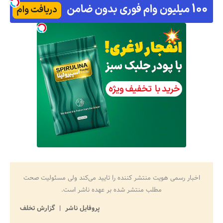
اخبار رسمی هویت منتشر کننده را تایید می‌کند ولی مسئولیت صحت
مطلب منتشر شده بر عهده ناشر است.
پروفایل ناشر
گزارش تخلف