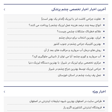
آخرین اخبار اخبار تخصصی چشم پزشکی
تفاوت جراحی کاشت لنز با لیزیک [کدام یک بهتر است]
انواع بیمه چند درصد هزینه عمل لیزیک چشم را پرداخت می کنند؟
علائم خطرناک مشکلات چشمی چیست؟
ایران، بهترین انتخاب برای درمان چشم
بهترین کلینیک جراحی چشم در جنوب کشور
روش های درمان آب مروارید و مراقبت های بعد از آن
آب مروارید و کوری چشم؛ آیا می توان از نابینایی جلوگیری کرد؟
مرکزی تخصصی برای لیزیک در شیراز: با بهترین دستگاه لیزیک دنیا
جراحی لیزیک توسط بهترین جراح چشم در شیراز
عمل پف پشت چشم در استان خوزستان
اخبار ویژه
طراحی سایت در اصفهان بهترین شیوه تبلیغات اینترنتی در اصفهان
فروشگاه اینترنتی کشاورزی اگری راز