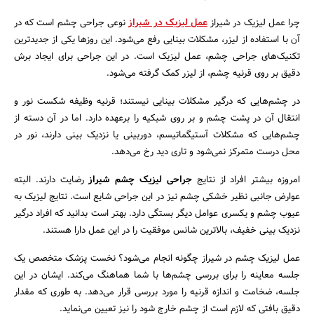
چرا عمل لیزیک در شیراز
عمل لیزیک در شیراز
نوعی جراحی چشم است که در
آن با استفاده از لیزر، مشکلات بینایی رفع می‌شود. این روزها یکی از جدیدترین
تکنیک‌های جراحی چشم، عمل لیزیک است. در این جراحی برای ایجاد برش
دقیق بر روی قرنیه چشم، از لیزر کمک گرفته می‌شود.
در چشم‌هایی که درگیر مشکلات بینایی نیستند؛ قرنیه وظیفه شکست نور و
انتقال آن در پشت چشم و بر روی شبکیه را برعهده دارد. اما در آن دسته از
چشم‌هایی که مشکلات آستیگماتیسم، دوربینی یا نزدیک بینی دارند، نور در
محل درست متمرکز نمی‌شود و تاری دید رخ می‌دهد.
امروزه بیشتر افراد از نتایج
جراحی لیزیک چشم شیراز
رضایت دارند. البته
عوارض جانبی نظیر خشکی چشم نیز در این جراحی شایع است. نتایج لیزیک به
عیوب چشم و یکسری عوامل دیگر بستگی دارد. بهتر است بدانید که افراد درگیر
نزدیک بینی خفیف، بالاترین شانس موفقیت را در این عمل دارا هستند.
عمل لیزیک چشم در شیراز چگونه انجام می‌شود؟ نخست پزشک متخصص یک
جلسه معاینه را برای بررسی چشم‌ها با شما هماهنگ می‌کند. ایشان در این
جستجو
جلسه، ضخامت و اندازه قرنیه را مورد بررسی قرار می‌دهد. به طوری که مقدار
دقیق بافتی که لازم است از چشم خارج شود را نیز تعیین می‌نماید.