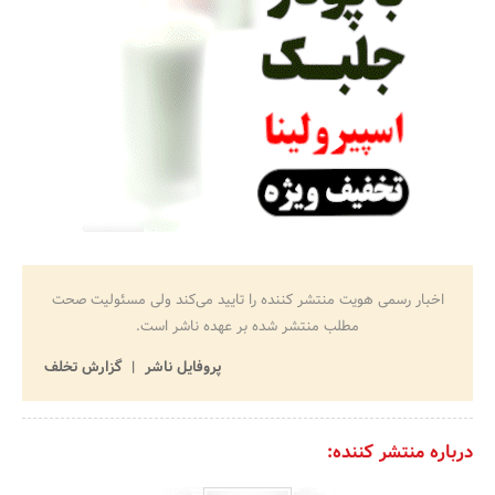
اخبار رسمی هویت منتشر کننده را تایید می‌کند ولی مسئولیت صحت
مطلب منتشر شده بر عهده ناشر است.
پروفایل ناشر
گزارش تخلف
درباره منتشر کننده: