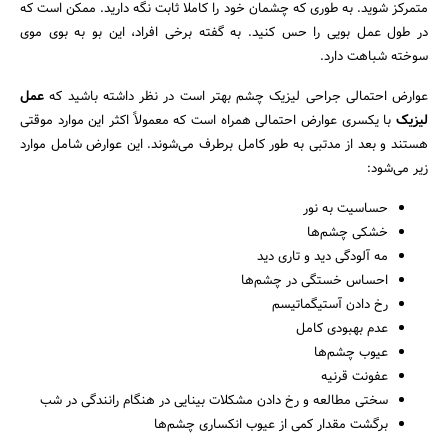
متمرکز شوید. به طوری که چشمان خود را کاملا ثابت نگه دارید. ممکن است که
در طول عمل بویی را حس کنید. به گفته برخی افراد، این بو به بوی موی
سوخته شباهت دارد.
عوارض احتمالی جراحی لیزیک چشم بهتر است در نظر داشته باشید که
عمل
لیزیک
با یکسری عوارض احتمالی همراه است که معمولاً اکثر این موارد موقتی
هستند و بعد از مدتبی به طور کامل برطرف می‌شوند. این عوارض شامل موارد
زیر می‌شود:
حساسیت به نور
خشکی چشم‌ها
مه آلودگی دید و تاری دید
احساس خستگی در چشم‌ها
رخ دادن آستیگماتیسم
عدم بهبودی کامل
عیوب چشم‌ها
عفونت قرنیه
سختی مطالعه و رخ دادن مشکلات بینایی در هنگام رانندگی در شب
برگشت مقدار کمی از عیوب انکساری چشم‌ها