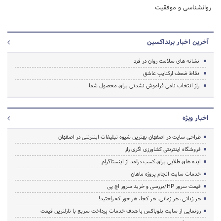
روانشناسی و موفقیت
آخرین اخبار برنداکسین
نشانه های سلامت روان در فرد
نقاط ضعف ارکتایپ عاشق
راز انتخاب نامی فراموش نشدنی برای محصول شما
اخبار ویژه
طراحی سایت در اصفهان بهترین شیوه تبلیغات اینترنتی در اصفهان
فروشگاه اینترنتی کشاورزی اگری راز
ایده های طلایی برای کسب درآمد از اینستاگرام
خدمات سایت انجام پروژه ماهان
قیمت سرور HP/بررسی و خرید سرور اچ پی
هر زبانی، هر زمانی، هر کجا، هر جور که راحتید!
رونمایی از سایت بلوباکس با هدف خدمات پرداخت سریع با نازلترین قیمت