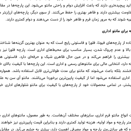
لید پیچیده‌تری دارند که باعث افزایش دوام و راحتی مانتو می‌شود. این پارچه‌ها در م
 بیشتری دارند و ظاهر بهتری را حفظ می‌کنند. از سوی دیگر، پارچه‌های ارزان‌تر
تهیه شوند که به مرور زمان فرم و ظاهر خود را از دست می‌دهند و دوام کمتری دارند.
برای مانتو اداری
اده از پارچه‌های فیونا، فلورا و فاستونی رایج است که به عنوان بهترین گزینه‌ها شناخت
 بالا و عدم چروک شدن، بسیار مناسب برای محیط‌های اداری است. پارچه فلورا نیز ب
 بیشتری را فراهم می‌کند و در عین حال ظاهری شیک و حرفه‌ای دارد. فاستونی ه
دارد، انتخابی عالی برای مانتو‌های رسمی و اداری است. این پارچه‌ها با کیفیت بالای خو
بخشند بلکه باعث می‌شوند که مانتو برای مدت طولانی‌تری قابل استفاده باشد. همواره 
اداری استفاده می‌شود اما از کیفیت پایین‌ترین برخوردا می‌باشند. مانتو آی سن به ع
ر، در تمامی محصولات خود از پارچه‌های با کیفیت برای مانتو شلوار‌های اداری خو
انواع مانتو فرم اداری، سایز‌های مختلف آن‌هاست. به طور معمول، مانتو‌های اداری با
پارچه و مواد اولیه، هزینه تولید کمتری دارند و بنابراین قیمت پایین‌تری نیز خواهند
بوه که هر سانتی‌متر پارچه و مواد مصرفی اهمیت دارد، بیشتر به چشم می‌آید. در مقابل،