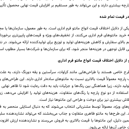
 پارچه بیشتری دارند و این می‌تواند به طور مستقیم بر افزایش قیمت نهایی محصول تأثیر 
 در قیمت تمام شده
کی از دلایل اختلاف قیمت انواع مانتو فرم اداری است. به طور معمول، سازمان‌ها یا مج
خرید مانتو‌های فرم اداری می‌کنند، از تخفیف‌های ویژه و قیمت‌های پایین‌تری برخوردا
بالای سفارش و کاهش هزینه‌های تولید و توزیع برای تولیدکننده ارائه می‌شوند. در نت
یی قابل توجهی در هزینه‌ها منجر شود، که برای سازمان‌ها و شرکت‌ها بسیار مطلوب اس
ز دلایل اختلاف قیمت انواع مانتو فرم اداری
 طرح خاصی هستند یا طراحی‌هایی مانند کراوات، سرآستین و یقه دورنگ دارند، به علت
پارچه معمولاً قیمت بالاتری نسبت به مانتو‌های ساده‌تر اداری دارند. این طراحی‌های وی
ید دارند، زیرا هماهنگی بین رنگ‌ها و جزئیات باید به دقت رعایت شود تا ظاهر نهایی 
تفاده از دو نوع پارچه یا رنگ‌های متفاوت، هزینه‌های تولید را افزایش می‌دهد، زیرا
تلاش بیشتری نیز برای دوخت و طراحی این مانتو‌ها نیاز است.
رح‌های ویژه، معمولاً توسط مشتریانی انتخاب می‌شوند که به دنبال استایلی منحصر به 
 این طرح‌ها به مانتو ظاهری متفاوت و جذاب می‌بخشند که می‌تواند نشان‌دهنده سلی
مین دلیل، این مانتو‌ها با قیمت بالاتری به فروش می‌رسند و نشان‌دهنده ارزش افزوده
 خاص آن‌ها ارائه می‌شود.