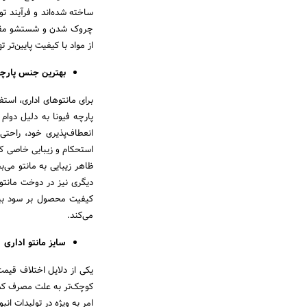
ساخته شده‌اند و فرآیند تو
چروک شدن و شستشو مقاومت
از مواد با کیفیت پایین‌تر 
بهترین جنس پارچه 
برای مانتو‌های اداری، استف
پارچه فیونا به دلیل دوام
انعطاف‌پذیری خود، راحتی
استحکام و زیبایی خاصی که 
ظاهر زیبایی به مانتو می‌
دیگری نیز در دوخت مانتو 
کیفیت محصول بر سود بیشت
می‌کند.
سایز مانتو اداری
یکی از دلایل اختلاف قیمت 
کوچک‌تر به علت مصرف کمتر 
امر به ویژه در تولیدات ان