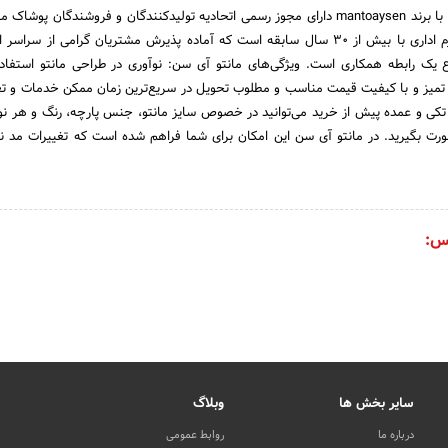
واحد تولیدی مانتو آی سن با برند mantoaysen دارای مجوز رسمی اتحادیه تولیدکنندگان و فروشندگان
زمینه تولید انواع مانتو فرم اداری با بیش از 30 سال سابقه است که آماده پذیرش مشتریان گرامی از س
یک رابطه همکاری است. ویژگی‌های مانتو آی سن: نوآوری در طراحی مانتو استفاده
تمیز و با کیفیت قیمت مناسب و مطلوب تحویل در سریع‌ترین زمان ممکن خدمات و 
ی و عمده پیش از خرید می‌توانید در خصوص سایز مانتو، جنس پارچه، رنگ و هر نو
ورت بگیرید. در مانتو آی سن این امکان برای شما فراهم شده است که تغییرات مد ن
س:
سایر بخش ها
وبلاگ
درباره ما
روابط عمومی