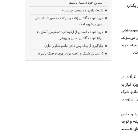
استایل خود داشته باشیم
بگذارد.
تفاوت رامپر و سرهمی چیست؟
خرید عینک آفتابی زنانه و مردانه به صورت اقساطی
بدون پیش‌پرداخت
موعه‌هایی
خرید عینک قسطی از آرکوشاپ: دسترسی آسان به
ر می‌شوند.
انواع عینک آفتابی، طبی و ورزشی
یجه، خرید
جلوگیری از رنگ پس دادن مانتو شلوار اداری
ت.
۵ استایل شیک و راحت برای روزهای خنک پاییزی
 ظرأفت در
ژه نیاز به
مانتو شیک
 علاوه بر
فرد و خاص
قه و توجه
‌ای هستند