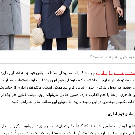
 فرم اداری به چه علت است؟
 انواع مانتو فرم اداری
چیست؟ آیا با مدل‌های مختلف لباس فرم زنانه آشنایی دارید؟ 
 مانتو شلوار اداری را داشته‌اید؟ مانتو‌های فرم این روز‌ها مصارف استفاده بسیار بالا
ل، حضور در محل کارشان بدون لباس فرم غیرممکن است. مانتو‌های اداری از جنس‌ه
ی ظاهری آن‌ها با هم تفاوت دارد. همین عامل می‌تواند روی قیمت نهایی هر یک از آن
ات تکمیلی بیشتری در این زمینه دارید، تا انتهای این مطلب ما را همراهی کنید.
مانتو فرم اداری
ج‌های قیمتی متفاوتی هستند که گاهاً تفاوت آن‌ها بسیار زیاد می‌شود. یکی از اصلی‌ت
فرم اداری، جنس پارچه و کیفیت آن است. پارچه‌های با کیفیت بالا معمولاً از مواد او