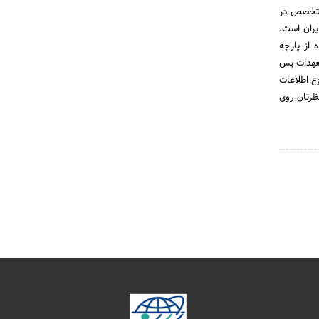
 پوشاک متخصص در
راسر ایران است.
 از پارچه
تعهدات پس
ع اطلاعات
ظرتان روی