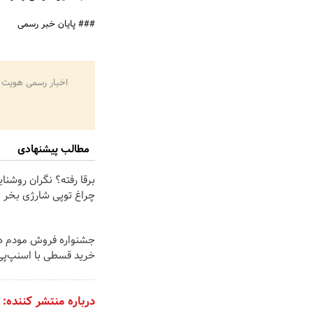
### پایان خبر رسمی
اخبار رسمی هویت 
مطالب پیشنهادی
برقا رفته؟ نگران روشنا
چراغ توپی شارژی بخر
خرید قسطی با اسنپ‌پی
درباره منتشر کننده: