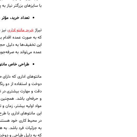
با سایز‌های بزرگتر نیاز به
تعداد خرید، مؤثر
تیراژ
خرید مانتو اداری
نیز ی
که به صورت عمده اقدام به 
این تخفیف‌ها به دلیل حجم 
عمده می‌تواند به صرفه‌جو
طراحی خاص مانتو ا
مانتو‌های اداری که دارای
دوخت و استفاده از دو رنگ 
دقت و مهارت بیشتری در تول
و حرفه‌ای باشد. همچنین اس
مواد اولیه بیشتر، زمان و 
این مانتو‌های اداری با ط
در محیط کاری خود هستند.
به جزئیات فرد باشد. به ه
که به دلیل طراحی و دوخت