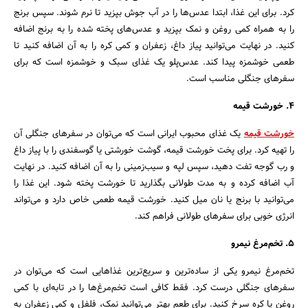
کرد. برای این غذا، ابتدا عدس‌ها را در آب جوش بپزید تا نرم شوند. سپس برنج
را به همراه کمی روغن و نمک بپزید و عدس‌های پخته شده را به برنج اضافه
کنید. در نهایت می‌توانید پیاز داغ، زعفران و کمی کره را به آن اضافه کنید تا
طعمی خوشمزه پیدا کند. عدس‌پلو یک غذای سبک و خوشمزه است که برای
سفرهای جنگلی مناسب است.
جستجو
4. خورشت قیمه
خورشت قیمه
یک غذای محبوب ایرانی است که می‌توان در سفرهای جنگلی آن
را تهیه کرد. برای پخت خورشت قیمه، گوشت خورشتی یا گوسفندی را با پیاز داغ
و رب گوجه تفت دهید، سپس لپه و سیب‌زمینی را به آن اضافه کنید. در نهایت
آب اضافه کرده و به مدت طولانی بگذارید تا خورشت پخته شود. این غذا را
می‌توانید با برنج یا نان میل کنید. خورشت قیمه طعمی خاص دارد و می‌تواند
انرژی خوبی برای سفرهای طولانی فراهم کند.
5. تخم‌مرغ نیمرو
تخم‌مرغ نیمرو یکی از ساده‌ترین و سریع‌ترین غذاهایی است که می‌توان در
سفرهای جنگلی درست کرد. فقط کافی است تخم‌مرغ‌ها را در تابه‌ای با کمی
روغن یا کره سرخ کنید. برای طعم بهتر می‌توانید نمک، فلفل و کمی زعفران به