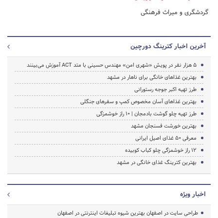
گردشگری و میراث فرهنگی
آخرین اخبار کترینگ دورچین
۵ هزار نفر در پویش «شهری امن» مهندس حسینی با متد ACT آموزش می‌بینند
بهترین غذاهای خانگی برای ناهار در مشهد
طرز تهیه اکبر جوجه رستورانی
بهترین غذاهای آسان مخصوص کمپ و سفرهای جنگلی
طرز تهیه چلو گوشت بادمجان | 10 راز خوشمزگی
بهترین خورشت فسنجان مشهد
معرفی 50 غذای اصیل ایرانی
12 راز خوشمزگی چلو کباب کوبیده
بهترین کترینگ غذای خانگی در مشهد
اخبار ویژه
طراحی سایت در اصفهان بهترین شیوه تبلیغات اینترنتی در اصفهان