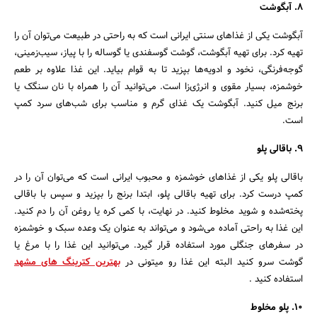
8. آبگوشت
آبگوشت یکی از غذاهای سنتی ایرانی است که به راحتی در طبیعت می‌توان آن را
تهیه کرد. برای تهیه آبگوشت، گوشت گوسفندی یا گوساله را با پیاز، سیب‌زمینی،
گوجه‌فرنگی، نخود و ادویه‌ها بپزید تا به قوام بیاید. این غذا علاوه بر طعم
خوشمزه، بسیار مقوی و انرژی‌زا است. می‌توانید آن را همراه با نان سنگک یا
برنج میل کنید. آبگوشت یک غذای گرم و مناسب برای شب‌های سرد کمپ
است.
9. باقالی پلو
باقالی پلو یکی از غذاهای خوشمزه و محبوب ایرانی است که می‌توان آن را در
کمپ درست کرد. برای تهیه باقالی پلو، ابتدا برنج را بپزید و سپس با باقالی
پخته‌شده و شوید مخلوط کنید. در نهایت، با کمی کره یا روغن آن را دم کنید.
این غذا به راحتی آماده می‌شود و می‌تواند به عنوان یک وعده سبک و خوشمزه
در سفرهای جنگلی مورد استفاده قرار گیرد. می‌توانید این غذا را با مرغ یا
گوشت سرو کنید البته این غذا رو میتونی در
بهترین کترینگ های مشهد
استفاده کنید .
10. پلو مخلوط