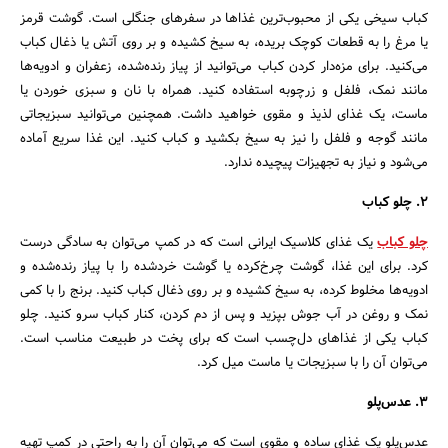
کباب سیخی یکی از محبوب‌ترین غذاها در سفرهای جنگلی است. گوشت قرمز
یا مرغ را به قطعات کوچک بریده، به سیخ کشیده و بر روی آتش یا ذغال کباب
می‌کنید. برای مزه‌دار کردن کباب می‌توانید از پیاز رنده‌شده، زعفران و ادویه‌ها
مانند نمک، فلفل و زرچوبه استفاده کنید. همراه با نان و سبزی خوردن یا
ماست، یک غذای لذیذ و مقوی خواهید داشت. همچنین می‌توانید سبزیجاتی
مانند گوجه و فلفل را نیز به سیخ بکشید و کباب کنید. این غذا سریع آماده
می‌شود و نیاز به تجهیزات پیچیده ندارد.
2. چلو کباب
چلو کباب
یک غذای کلاسیک ایرانی است که در کمپ می‌توان به سادگی درست
کرد. برای این غذا، گوشت چرخ‌کرده یا گوشت خردشده را با پیاز رنده‌شده و
ادویه‌ها مخلوط کرده، به سیخ کشیده و بر روی ذغال کباب کنید. برنج را با کمی
نمک و روغن در آب جوش بپزید و پس از دم کردن، کنار کباب سرو کنید. چلو
کباب یکی از غذاهای دل‌چسب است که برای پخت در طبیعت مناسب است.
می‌توان آن را با سبزیجات یا ماست میل کرد.
3. عدس‌پلو
عدس‌پلو یک غذای ساده و مقوی است که می‌توان آن را به راحتی در کمپ تهیه