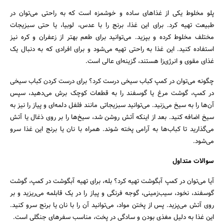
پلو مخلوط یکی از غذاهای ساده و خوشمزه است که به راحتی می‌توان در
طبیعت تهیه کرد. برای این غذا، برنج را با عدس، لوبیا، یا حتی سبزیجات
مختلف مخلوط کرده و بپزید. می‌توانید برای طعم بهتر از زعفران و کره نیز
استفاده کنید. این غذا به راحتی تهیه می‌شود و برای افرادی که به دنبال یک
غذای مقوی و انرژی‌زا هستند، گزینه‌ای عالی است.
چگونه می‌توان در کمپ کباب سیخی درست کرد؟ برای درست کردن کباب سیخی
در کمپ، گوشت مرغ یا گوسفند را به قطعات کوچک برش می‌دهید، سپس
آن‌ها را به سیخ می‌زنید. می‌توانید سبزیجاتی مانند فلفل دلمه‌ای و پیاز را نیز به
سیخ اضافه کنید. بعد از اینکه آتش روشن شد، سیخ‌ها را بر روی ذغال یا آتش
می‌گذارید تا کباب‌ها به آرامی پخته شوند. همراه با نان یا برنج این غذا سرو
می‌شود.
سوالات متداول
آیا می‌توان در کمپ آبگوشت تهیه کرد؟ بله، برای تهیه آبگوشت در کمپ، گوشت
گوسفند، نخود، سیب‌زمینی، گوجه فرنگی و پیاز را در یک قابلمه می‌ریزید و بر
روی آتش می‌پزید. پس از پختن مواد، می‌توانید آن را با نان یا برنج سرو کنید.
این غذا به دلیل مغذی بودن و سادگی در پخت، مناسب سفرهای جنگلی است.