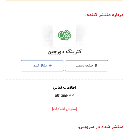
درباره منتشر کننده:
کترینگ دورچین
صفحه رسمی
دنبال کنید
اطلاعات تماس
051386*****
[نمایش اطلاعات]
منتشر شده در سرویس: