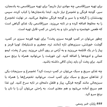
برای تهیه میرزاقاسمی چه موادی نیاز داریم؟ برای تهیه میرزاقاسمی به بادمجان،
سیر، گوجه فرنگی و تخم‌مرغ نیاز دارید. ابتدا بادمجان‌ها را کباب کرده، سپس
پوستشان را گرفته و با سیر و گوجه فرنگی مخلوط می‌کنید. در نهایت تخم‌مرغ
را به مخلوط اضافه کرده و در تابه می‌پزید. میرزاقاسمی یک غذای گیاهی است
که طعمی خوشمزه و دلپذیر دارد و به راحتی در کمپ قابل تهیه است.
چطور می‌توان در کمپ قورمه سبزی پخت؟ برای تهیه قورمه سبزی در کمپ،
گوشت خورشتی، سبزی‌های تازه (مانند تره، جعفری و شنبلیله)، لوبیا قرمز و
پیاز را در یک قابلمه می‌ریزید و به آرامی بر روی آتش می‌پزید. پس از پخت، لیمو
عمانی و ادویه‌ها را اضافه کنید. این خورشت را می‌توانید همراه با برنج سرو
کنید. برای پخت آن باید زمان کافی داشته باشید.
چه غذای سریع و سبک می‌توان در کمپ درست کرد؟ تخم‌مرغ و سبزیجات یکی
از غذاهای سریع و سبک برای کمپ است. می‌توانید تخم‌مرغ‌ها را همراه با
سبزیجاتی مانند گوجه فرنگی، پیاز و فلفل دلمه‌ای در تابه سرخ کنید. این غذا
هم سریع آماده می‌شود و هم مغذی است. به راحتی می‌توان آن را با نان یا
برنج سرو کرد.
### پایان خبر رسمی