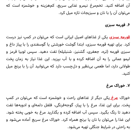
آن اضافه کنید. تخم‌مرغ نیمرو غذایی سریع، کم‌هزینه و خوشمزه است که
می‌توان آن را با نان و سبزیجات تازه میل کرد.
6. قورمه سبزی
قورمه سبزی
یکی از غذاهای اصیل ایرانی است که می‌توان در کمپ نیز درست
کرد. برای تهیه قورمه سبزی، ابتدا گوشت خورشتی یا گوسفندی را با پیاز داغ و
سبزی قورمه (تره، جعفری، گشنیز، شنبلیله) تفت دهید. سپس لوبیا قرمز و
لیمو عمانی را به آن اضافه کرده و با آب بپزید. این غذا نیاز به زمان پخت
طولانی دارد، اما طعمی بی‌نظیر و دل‌چسب دارد که می‌توانید آن را با برنج میل
کنید.
7. خوراک مرغ
خوراک
مرغ
یکی دیگر از غذاهای راحت و خوشمزه است که می‌توان در کمپ
پخت. برای این غذا، مرغ را با پیاز، گوجه‌فرنگی، فلفل دلمه‌ای و ادویه‌ها تفت
دهید تا رنگ بگیرد. سپس آب اضافه کرده و بگذارید مرغ به خوبی پخته شود.
این غذا را می‌توان با نان یا برنج همراه کرد. خوراک مرغ سریع آماده می‌شود و
به راحتی در شرایط جنگلی تهیه می‌شود.