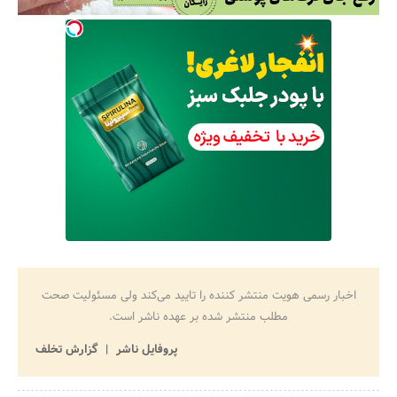
اخبار رسمی هویت منتشر کننده را تایید می‌کند ولی مسئولیت صحت
مطلب منتشر شده بر عهده ناشر است.
پروفایل ناشر
گزارش تخلف