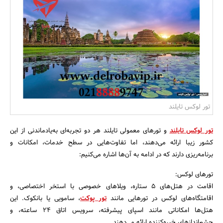
بانک، بیمه و سرمایه
مسکن و ساختمان
تور لوکس تایلند
تور لوکس تایلند
و تورهای معمولی تایلند هر دو تجربه‌ای به‌یادماندنی از این
کشور زیبا ارائه می‌دهند، اما تفاوت‌هایی در سطح خدمات، امکانات و
برنامه‌ریزی دارند که در ادامه به آن‌ها اشاره می‌کنیم:
تورهای لوکس:
اقامت در هتل‌های 5 ستاره، ویلاهای خصوصی با استخر اختصاصی، و
اقامتگاه‌های لوکس در تورهایی مانند
تور پوکت
، سامویی یا بانکوک. این
هتل‌ها امکاناتی مانند اسپای پیشرفته، سرویس اتاق 24 ساعته، و
چشم‌اندازهای خیره‌کننده ارائه می‌دهند.