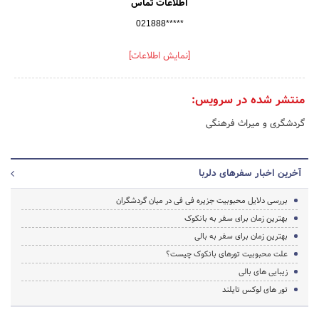
اطلاعات تماس
021888*****
[نمایش اطلاعات]
منتشر شده در سرویس:
گردشگری و میراث فرهنگی
آخرین اخبار سفرهای دلربا
بررسی دلایل محبوبیت جزیره فی فی در میان گردشگران
بهترین زمان برای سفر به بانکوک
بهترین زمان برای سفر به بالی
علت محبوبیت تورهای بانکوک چیست؟
زیبایی های بالی
تور های لوکس تایلند