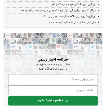
تور ژاپن برای عاشقان انیمه و فرهنگ اوتاکو
سیگار کشیدن در ژاپن |ایرانیان برای سفر بدون جریمه و دردسر باید بدانند
تور ژاپن ۵ روزه برای علاقه‌مندان به فناوری و رباتیک
هتل المپیا مشهد هتل دو ستاره قیمت مناسب
خبرنامه اخبار رسمی
اخبار را با توجه به حوزه موردنظر
در ایمیل خود دریافت کنید
انتخاب سرویس
می خواهم مشترک شوم