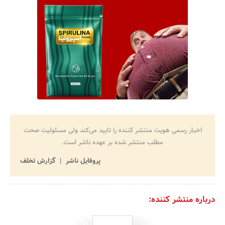
اخبار رسمی هویت منتشر کننده را تایید می‌کند ولی مسئولیت صحت
مطلب منتشر شده بر عهده ناشر است.
پروفایل ناشر
گزارش تخلف
درباره منتشر کننده: