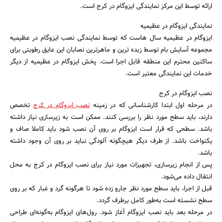
ارائه توسط این مرکز نمایندگی ایزوگام در کرج است.
نمایندگی ایزوگام در عظیمیه
ایزوگام در عظیمیه سال هاست که توسط نمایندگی نصب ایزوگام در عظیمیه
مجموعه آسایش بام توسط زبده ترین و ماهرترین نصابان این عایق رطوبتی برای
ساکنین محترم این منطقه قابل اجرا است. پخش ایزوگام در عظیمیه از دیگر
خدمات این نمایندگی معتبر است.
نصب ایزوگام در کرج
در مرحله اول ابتدا کارشناسانی که در زمینه
نصب ایزوگام در کرج
تخصص
دارند، باید سطح مورد نظر را بررسی کنند. ممکن است به زیرسازی نیاز داشته
باشد. سطحی که قرار است ایزوگام بر روی آن نصب شود باید کاملا صاف و
یکنواخت باشد. از طرف دیگر هیچگونه آلودگی نباید بر روی آن وجود داشته
باشد.
پس از انجام زیرسازی، تجهیزات مورد نیاز برای نصب ایزوگام در کرج به محل
انتقال داده می‌شود.
قبل از اجرا، باید سطح مورد نظر جارو زده شود تا هرگونه گرد و غبار که بر روی
سطح نشسته است به‌طور کامل برطرف گردد.
در مرحله بعد باید نصب ایزوگام آغاز شود. رول‌های ایزوگام به‌گونه‌ای طراحی