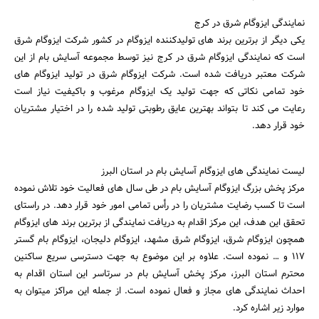
نمایندگی ایزوگام شرق در کرج
یکی دیگر از برترین برند های تولیدکننده ایزوگام در کشور شرکت ایزوگام شرق
است که نمایندگی ایزوگام شرق در کرج نیز توسط مجموعه آسایش بام از این
شرکت معتبر دریافت شده است. شرکت ایزوگام شرق در تولید ایزوگام های
خود تمامی نکاتی که جهت تولید یک ایزوگام مرغوب و باکیفیت نیاز است
رعایت می کند تا بتواند بهترین عایق رطوبتی تولید شده را در اختیار مشتریان
خود قرار دهد.
لیست نمایندگی های ایزوگام آسایش بام در استان البرز
مرکز پخش بزرگ ایزوگام آسایش بام در طی سال های فعالیت خود تلاش نموده
است تا کسب رضایت مشتریان را در رأس تمامی امور خود قرار دهد. در راستای
تحقق این هدف، این مرکز اقدام به دریافت نمایندگی از برترین برند های ایزوگام
همچون ایزوگام شرق، ایزوگام شرق مشهد، ایزوگام دلیجان، ایزوگام بام گستر
117 و … نموده است. علاوه بر این موضوع به جهت دسترسی سریع ساکنین
محترم استان البرز، مرکز پخش آسایش بام در سرتاسر این استان اقدام به
جستجو
احداث نمایندگی های مجاز و فعال نموده است. از جمله این مراکز میتوان به
موارد زیر اشاره کرد.