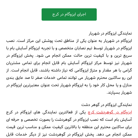
اجرای ایزوگام در کرج
نمایندگی ایزوگام در شهریار
ایزوگام در شهریار به عنوان یکی از مناطق تحت پوشش این مرکز است. نصب
ایزوگام در شهریار توسط تیم نصابان متخصص و با تجربه ایزوگام آسایش بام با
سریع ترین و با کیفیت ترین حالت ممکن انجام می شود. پخش ایزوگام در
شهریار نیز توسط مرکز ایزوگام آسایش بام قابل انجام برای تمامی مشتریان
گرامی با هر مقدار و متراژ ایزوگامی که نیاز داشته باشند، قابل انجام است. از
این رو ساکنین محترم شهریار می توانند تمامی خدمات صفر تا صد عایق بندی
منازل و یا محل کار خود را به ایزوگام شهریار تحت عنوان معتبرترین ایزوگام در
شهریار بسپارند.
نمایندگی ایزوگام در گوهر دشت
ایزوگام در گوهردشت کرج
یکی از فعالترین نمایندگی های ایزوگام در کرج
آسایش بام است که نصب ایزوگام در گوهردشت را بصورت تخصصی و حرفه ای
برای ساکنین محترم این منطقه با بالاترین کیفیت ممکن و مناسب ترین قیمت
ممکن انجام می دهد. پخش ایزوگام در گوهردشت نیز از دیگر خدمات قابل