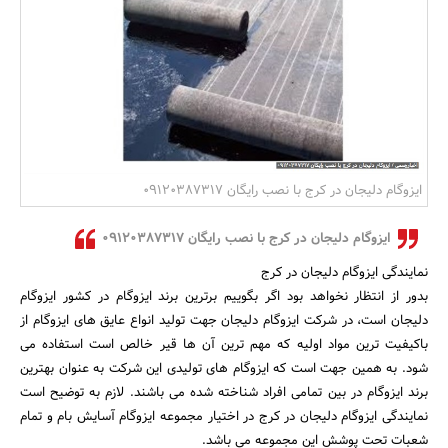
بانک، بیمه و سرمایه
مسکن و ساختمان
ایزوگام دلیجان در کرج با نصب رایگان 09120387317
ایزوگام دلیجان در کرج با نصب رایگان 09120387317
نمایندگی ایزوگام دلیجان در کرج
بدور از انتظار نخواهد بود اگر بگوییم برترین برند ایزوگام در کشور ایزوگام
دلیجان است، در شرکت ایزوگام دلیجان جهت تولید انواع عایق های ایزوگام از
باکیفیت ترین مواد اولیه که مهم ترین آن ها قیر خالص است استفاده می
شود. به همین جهت است که ایزوگام های تولیدی این شرکت به عنوان بهترین
برند ایزوگام در بین تمامی افراد شناخته شده می باشند. لازم به توضیح است
نمایندگی ایزوگام دلیجان در کرج در اختیار مجموعه ایزوگام آسایش بام و تمام
شعبات تحت پوشش این مجموعه می باشد.