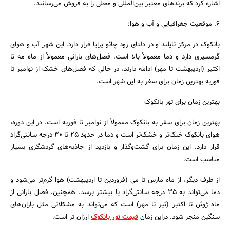
اشاره کرد که برندهای معتبر بین‌المللی و محلی را به فروش می‌رسانند.
6. موقعیت جغرافیایی و آب و هوا:
بانکوک در مرکز تایلند و در دلتای رود چائو پرایا قرار دارد. این شهر آب و هوای
گرمسیری دارد و دما معمولاً بالا است. فصل‌های بارانی معمولاً از ماه مه تا
اکتبر (اردیبهشت تا مهر) ادامه دارند، در حالی که فصل‌های خشک از نوامبر تا
فوریه بهترین زمان برای سفر به این شهر است.
بهترین زمان برای تور بانکوک
بهترین زمان برای سفر به بانکوک معمولاً از نوامبر تا فوریه است. در این دوره،
هوای بانکوک خنک‌تر و خشک‌تر است و دما در حدود 25 تا 30 درجه سانتی‌گراد
قرار دارد. این زمان برای گشت‌وگذار و بازدید از جاذبه‌های گردشگری بسیار
مناسب است.
از طرف دیگر، از ماه مارس تا می (فروردین تا اردیبهشت) هوا گرم‌تر می‌شود و
دما می‌تواند به 35 درجه سانتی‌گراد یا بیشتر برسد. همچنین، فصل بارانی از
ماه ژوئن تا اکتبر (تیر تا مهر) است که می‌تواند به مشکلاتی مثل باران‌های
سنگین منجر شود. دراین زمان
قیمت تور بانکوک
ارزان تر است.