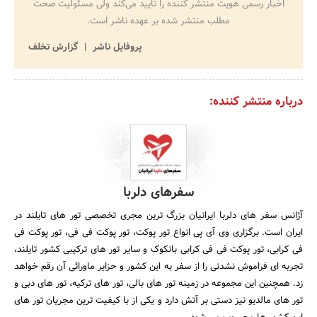
اخبار رسمی هویت منتشر کننده را تایید می‌کند ولی مسئولیت صحت
مطلب منتشر شده بر عهده ناشر است.
پروفایل ناشر
گزارش تخلف
درباره منتشر کننده:
سفرهای دلربا
آژانس سفر های دلربا ایرانیان بزرگ ترین مجری تخصصی تور های تایلند در
ایران است. برگزاری وی آی پی انواع تور پوکت، تور پوکت فی فی، تور پوکت فی
فی کرابی، تور پوکت فی فی کرابی بانکوک و سایر تور های ترکیبی کشور تایلند،
تجربه ای فراموش نشدنی را از سفر به این کشور و حزایر ماورائی آن رقم خواهد
زد. همچنین این مجموعه در زمینه تور های بالی، تور های ترکیه، تور های دبی و
تور های مالدیو نیز دستی بر آتش دارد و یکی از با کیفیت ترین مجریان تور های