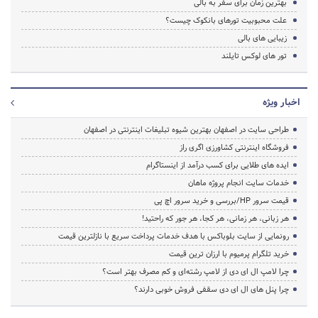
بهترین زمان برای سفر به بالی
علت محبوبیت تورهای بانکوک چیست؟
زیبایی های بالی
تور های لوکس تایلند
اخبار ویژه
طراحی سایت در اصفهان بهترین شیوه تبلیغات اینترنتی در اصفهان
فروشگاه اینترنتی کشاورزی اگری راز
ایده های طلایی برای کسب درآمد از اینستاگرام
خدمات سایت انجام پروژه ماهان
قیمت سرور HP/بررسی و خرید سرور اچ پی
هر زبانی، هر زمانی، هر کجا، هر جور که راحتید!
رونمایی از سایت بلوباکس با هدف خدمات پرداخت سریع با نازلترین قیمت
خرید تلگرام پرمیوم با ارزان ترین قیمت
چرا لامپ ال ای دی از لامپ رشته‌ای و کم مصرف بهتر است؟
چرا پنل های ال ای دی سقفی فروش خوبی دارند؟