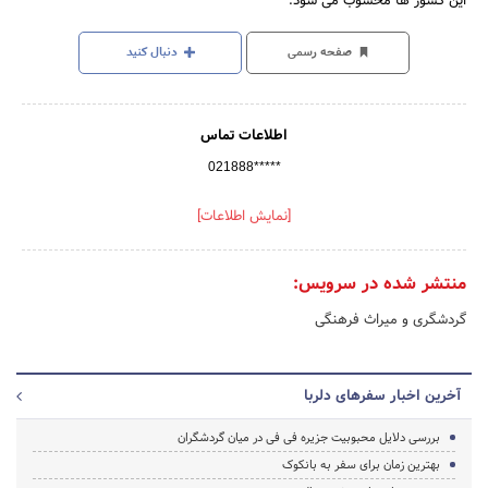
این کشور ها محسوب می شود.
صفحه رسمی
دنبال کنید
اطلاعات تماس
021888*****
[نمایش اطلاعات]
منتشر شده در سرویس:
گردشگری و میراث فرهنگی
آخرین اخبار سفرهای دلربا
بررسی دلایل محبوبیت جزیره فی فی در میان گردشگران
بهترین زمان برای سفر به بانکوک