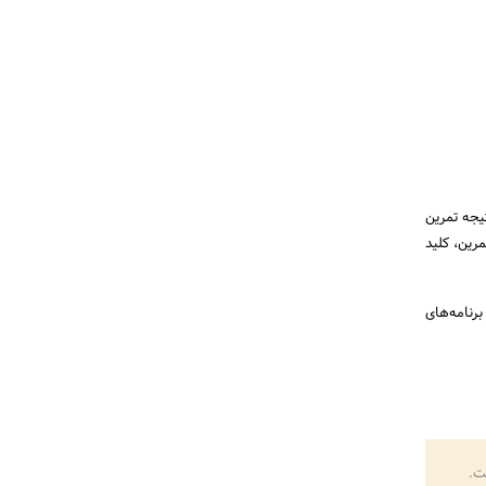
یجه تمرین
رین، کلید
برنامه‌های
ت.