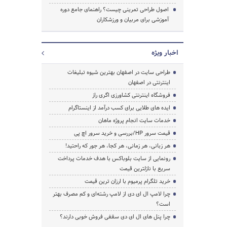
اصول طراحی تمرینی چیست؟ راهنمای جامع دوره
آموزشی برای مربیان و ورزشکاران
اخبار ویژه
طراحی سایت در اصفهان بهترین شیوه تبلیغات
اینترنتی در اصفهان
فروشگاه اینترنتی کشاورزی اگری راز
ایده های طلایی برای کسب درآمد از اینستاگرام
خدمات سایت انجام پروژه ماهان
قیمت سرور HP/بررسی و خرید سرور اچ پی
هر زبانی، هر زمانی، هر کجا، هر جور که راحتید!
رونمایی از سایت بلوباکس با هدف خدمات پرداخت
سریع با نازلترین قیمت
خرید تلگرام پرمیوم با ارزان ترین قیمت
چرا لامپ ال ای دی از لامپ رشته‌ای و کم مصرف بهتر
است؟
چرا پنل های ال ای دی سقفی فروش خوبی دارند؟