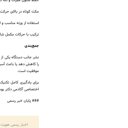
حفظ ستون فقرات و تنه ثا
مکث کوتاه در بالای حرکت
استفاده از وزنه مناسب و 
ترکیب با حرکات مکمل شان
جمع‌بندی
نشر جانب دستگاه یکی از به
را کاهش دهد یا باعث آسی
موفقیت است.
برای یادگیری کامل تکنیک‌ه
اختصاصی آکادمی دکتر یوس
### پایان خبر رسمی
اخبار رسمی هویت 