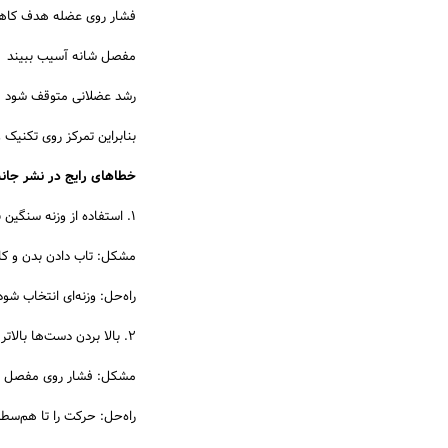
فشار روی عضله هدف کاه
مفصل شانه آسیب ببیند
رشد عضلانی متوقف شود
بنابراین تمرکز روی تکنیک
خطاهای رایج در نشر جان
1. استفاده از وزنه سنگین بیش از حد
مشکل: تاب دادن بدن و کا
راه‌حل: وزنه‌ای انتخاب شو
2. بالا بردن دست‌ها بالاتر از شانه
مشکل: فشار روی مفصل شا
راه‌حل: حرکت را تا هم‌سطح