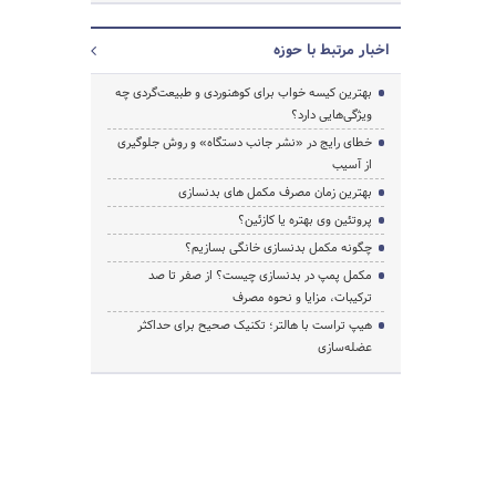
اخبار مرتبط با حوزه
بهترین کیسه خواب برای کوهنوردی و طبیعت‌گردی چه
ویژگی‌هایی دارد؟
خطای رایج در «نشر جانب دستگاه» و روش جلوگیری
از آسیب
بهترین زمان مصرف مکمل های بدنسازی
پروتئین وی بهتره یا کازئین؟
چگونه مکمل بدنسازی خانگی بسازیم؟
مکمل پمپ در بدنسازی چیست؟ از صفر تا صد
ترکیبات، مزایا و نحوه مصرف
هیپ تراست با هالتر؛ تکنیک صحیح برای حداکثر
عضله‌سازی