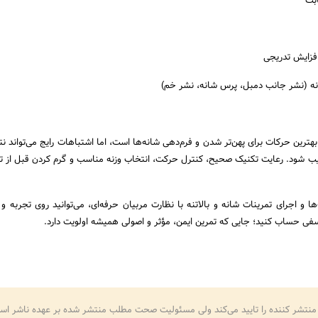
بت
افزایش تدریجی
ه (نشر جانب دمبل، پرس شانه، نشر خم)
ترین حرکات برای پهن‌تر شدن و فرم‌دهی شانه‌ها است، اما اشتباهات رایج می‌تواند نت
ب شود. رعایت تکنیک صحیح، کنترل حرکت، انتخاب وزنه مناسب و گرم کردن قبل از تم
ا و اجرای تمرینات شانه و بالاتنه با نظارت مربیان حرفه‌ای، می‌توانید روی تجربه و 
فی حساب کنید؛ جایی که تمرین ایمن، مؤثر و اصولی همیشه اولویت دارد.
منتشر کننده را تایید می‌کند ولی مسئولیت صحت مطلب منتشر شده بر عهده ناشر اس