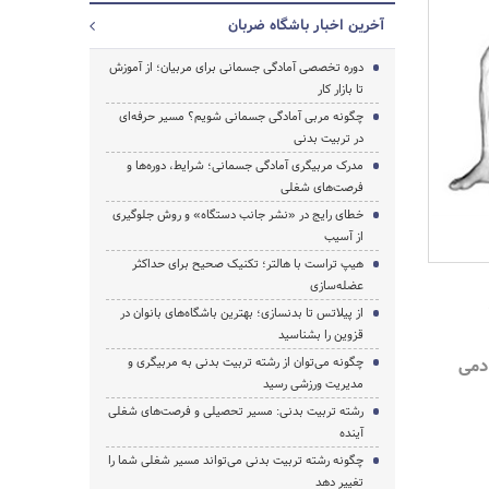
آخرین اخبار باشگاه ضربان
دوره تخصصی آمادگی جسمانی برای مربیان؛ از آموزش
تا بازار کار
چگونه مربی آمادگی جسمانی شویم؟ مسیر حرفه‌ای
در تربیت بدنی
مدرک مربیگری آمادگی جسمانی؛ شرایط، دوره‌ها و
فرصت‌های شغلی
خطای رایج در «نشر جانب دستگاه» و روش جلوگیری
از آسیب
هیپ تراست با هالتر؛ تکنیک صحیح برای حداکثر
عضله‌سازی
از پیلاتس تا بدنسازی؛ بهترین باشگاه‌های بانوان در
جستجو
قزوین را بشناسید
دمی
چگونه می‌توان از رشته تربیت بدنی به مربیگری و
مدیریت ورزشی رسید
رشته تربیت بدنی: مسیر تحصیلی و فرصت‌های شغلی
آینده
چگونه رشته تربیت بدنی می‌تواند مسیر شغلی شما را
تغییر دهد