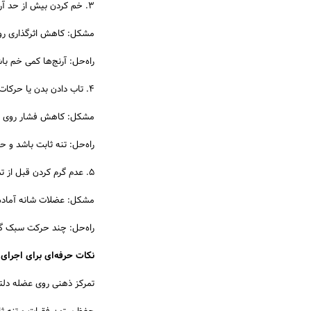
3. خم کردن بیش از حد آرنج
مشکل: کاهش اثرگذاری رو
راه‌حل: آرنج‌ها کمی خم ب
4. تاب دادن بدن یا حرکات شتاب‌زده
مشکل: کاهش فشار روی دل
راه‌حل: تنه ثابت باشد و ح
5. عدم گرم کردن قبل از تمرین
مشکل: عضلات شانه آماده ن
راه‌حل: چند حرکت سبک گر
نکات حرفه‌ای برای اجرای 
تمرکز ذهنی روی عضله دلتو