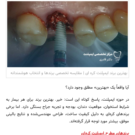
بانک، بیمه و سرمایه
مسکن و ساختمان
بهترین برند ایمپلنت کره ای | مقایسه تخصصی برندها و انتخاب هوشمندانه
آیا واقعاً یک «بهترین» مطلق وجود دارد؟
در حوزه ایمپلنت، پاسخ کوتاه این است: خیر. بهترین برند برای هر بیمار به
شرایط استخوان، موقعیت دندان، بودجه و تجربه جراح بستگی دارد. اما برخی
برندهای کره‌ای به دلیل کیفیت ساخت، طراحی مهندسی‌شده و نتایج بالینی
موفق، بیشتر مورد توجه قرار گرفته‌اند.
برندهای مطرح ایمپلنت کره‌ای