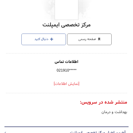
مرکز تخصصی ایمپلنت
صفحه رسمی
دنبال کنید
اطلاعات تماس
021910*****
[نمایش اطلاعات]
منتشر شده در سرویس:
بهداشت و درمان
آخرین اخبار مرکز تخصصی ایمپلنت