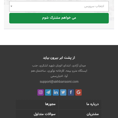
انتخاب سرویس
می خواهم مشترک شوم
از پشت ابر بیرون بیاید
میدان آزادی، ابتدای اتوبان شهید لشکری، جنب
ایستگاه مترو بیمه، کارخانه نوآوری، ساختمان هم
آوا، اخباررسمی
support@akhbarrasmi.com
درباره ما
مجوزها
مشتریان
سوالات متداول