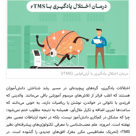
بانک، بیمه و سرمایه
مسکن و ساختمان
درمان اختلال یادگیری با آرتی‌ام‌اس (rTMS)
اختلالات یادگیری، گره‌های پیچیده‌ای در مسیر رشد شناختی دانش‌آموزان
هستند که اغلب فراتر از تلاش‌های مرسوم آموزشی باقی می‌مانند. والدینی که
فرزندی با ناتوانی در خواندن، نوشتن یا ریاضیات دارند، به خوبی می‌دانند که
ساعت‌ها تمرین اضافه و تکرار ملال‌آور، همیشه به نتیجه مطلوب ختم نمی‌شود؛
چرا که مشکل در کم‌کاری دانش‌آموز نیست، بلکه در نحوه ارتباطات عصبی مغز
نهفته است. امروزه، علم عصب‌شناسی با معرفی تکنولوژی‌های پیشرفته‌ای نظیر
rTMS (تحریک مغناطیسی مکرر مغز)، افق‌های جدیدی را گشوده است. در