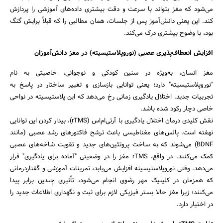
می‌شود که مغز بتواند با سرعت و دقت بیشتری داده‌های آموزشی را پردازش
کند. این یعنی دانش‌آموز پس از جلسات، همان مطالبی را که قبلاً برایش گنگ
بود، با وضوح بیشتری درک می‌کند.
افزایش انعطاف‌پذیری عصبی (نوروپلاستیسیته) در مغز دانش‌آموزان
مغز انسان، به‌ویژه در سنین کودکی و نوجوانی، خاصیتی به نام
"نوروپلاستیسیته" دارد؛ یعنی توانایی بازسازی و تغییر ساختار در پاسخ به
تجربیات جدید. اختلال یادگیری زمانی رخ می‌دهد که این پلاستیسیته در نواحی
خاصی دچار رکود شده باشد.
نقش کلیدی درمان اختلال یادگیری با آرتی‌ام‌اس (rTMS)، بیدار کردن این توانایی
نهفته است. پالس‌های مغناطیسی باعث ترشح فاکتورهای رشد عصبی (مانند
BDNF) می‌شوند که به ساخت پروتئین‌های جدید و تقویت شاخه‌های عصبی
کمک می‌کنند. در واقع، rTMS مغز را در وضعیتی "آماده برای یادگیری" قرار
می‌دهد. وقتی نوروپلاستیسیته افزایش می‌یابد، تمرینات آموزشی و گفتاردرمانی
که همزمان در کلینیک مهر رضوی انجام می‌شود، تأثیری چندین برابر پیدا
می‌کنند؛ زیرا مغز حالا بستر فیزیکی لازم برای ثبت و نگهداری اطلاعات جدید را
در اختیار دارد.