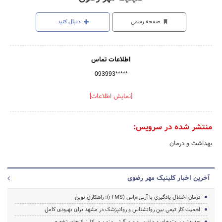
صفحه رسمی
دنبال کنید
اطلاعات تماس
093993*****
[نمایش اطلاعات]
منتشر شده در سرویس:
بهداشت و درمان
آخرین اخبار کلینیک مهر رضوی
درمان اختلال یادگیری با آرتی‌ام‌اس (rTMS)؛ راهکاری نوین
اهمیت کار تیمی بین روانشناس و روانپزشک در مشهد برای بهبودی کامل
جدیدترین متدهای درمان سردرد میگرنی مزمن در کلینیک‌های تخصصی