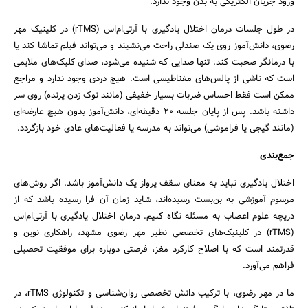
ورود جریان الکتریکی به بدن وجود ندارد.
در طول جلسات درمان اختلال یادگیری با آرتی‌ام‌اس (rTMS) در کلینیک مهر
رضوی، دانش‌آموز روی یک صندلی راحت می‌نشیند و می‌تواند فیلم تماشا کند یا
با درمانگر صحبت کند. تنها صدایی که شنیده می‌شود، صدای کلیک‌های ملایمی
است که ناشی از پالس‌های مغناطیسی است. هیچ دردی وجود ندارد و مراجع
ممکن است فقط احساس ضربات بسیار خفیفی (مانند نوک زدن پرنده) روی سر
داشته باشد. پس از پایان جلسه ۲۰ دقیقه‌ای، دانش‌آموز بدون هیچ عارضه‌ای
(مانند گیجی یا فراموشی) می‌تواند به مدرسه یا فعالیت‌های عادی خود بازگردد.
جمع‌بندی
اختلال یادگیری نباید به معنای سقف پرواز یک دانش‌آموز باشد. اگر روش‌های
مرسوم آموزشی به بن‌بست رسیده‌اند، شاید زمان آن فرا رسیده باشد که از
دریچه علوم اعصاب به مسئله نگاه کنیم. درمان اختلال یادگیری با آرتی‌ام‌اس
(rTMS) در کلینیک‌های تخصصی نظیر مهر رضوی مشهد، راهکاری نوین و
قدرتمند است که با اصلاح کارکرد مغز، فرصتی دوباره برای موفقیت تحصیلی
فراهم می‌آورد.
ما در مهر رضوی، با ترکیب دانش تخصصی روان‌شناسی و تکنولوژی rTMS، در