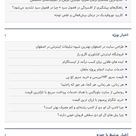
راهکارهای پیشگیری از افسردگی در فصول سرد + چرا در فصول سرد تشدید می‌شود؟
کاربرد نوروفیدبک در درمان بیش‌فعالی و نقص توجه
اخبار ویژه
طراحی سایت در اصفهان بهترین شیوه تبلیغات اینترنتی در اصفهان
فروشگاه اینترنتی کشاورزی اگری راز
ایده های طلایی برای کسب درآمد از اینستاگرام
خدمات سایت انجام پروژه ماهان
قیمت سرور HP/بررسی و خرید سرور اچ پی
هر زبانی، هر زمانی، هر کجا، هر جور که راحتید!
رونمایی از سایت بلوباکس با هدف خدمات پرداخت سریع با نازلترین قیمت
خرید تلگرام پرمیوم با ارزان ترین قیمت
چرا لامپ ال ای دی از لامپ رشته‌ای و کم مصرف بهتر است؟
چرا پنل های ال ای دی سقفی فروش خوبی دارند؟
اخبار مرتبط با حوزه