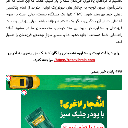
تلاشیم تا گره‌های یادگیری فرزندان شما را باز کنیم. هدف ما این است که هر
دانش‌آموز، بدون توجه به چالش‌های بیولوژیک اولیه، بتواند از تمام پتانسیل
ذهنی خود بهره‌مند شود. rTMS تنها یک دستگاه نیست؛ پولی است به سوی
آینده‌ای که در آن یادگیری، دیگر یک شکنجه روزانه نباشد. برای ارزیابی وضعیت
فرزندتان و مشاوره در مورد این متد درمانی، متخصصان ما در مشهد آماده
راهنمایی شما هستند. اجازه دهید علم، مسیرِ نبوغِ نهفته‌ی فرزندتان را هموار
کند.
برای دریافت نوبت و مشاوره تشخیصی رایگان کلینیک مهر رضوی به آدرس
https://razavibrain.com/
مراجعه کنید.
### پایان خبر رسمی