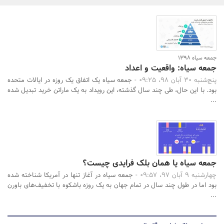
بانک، بیمه و سرمایه
مسکن و ساختمان
جمعه سیاه 1398
جمعه سیاه: واقعیت و اعداد
جستجو
پنج‌شنبه 30 آبان 98، 09:25 -
جمعه سیاه یک اتفاق یک روزه در ایالات متحده
بود. با این حال، طی چند سال گذشته، این رویداد به یک ماراتن خرید تبدیل شده
...
جمعه سیاه یا همان بلک فرایدی چیست؟
چهارشنبه 9 آبان 97، 09:57 -
جمعه سیاه در آغاز تنها در آمریکا شناخته شده
بود اما در طول چند سال در تمام جهان به یک روزه باشکوه با تخفیف‌های باورن
...