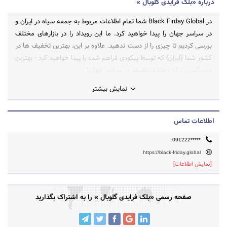
درباره «بلک فرایدی گلوبال »
در Black Firday Global شما تمام اطلاعات مربوط به جمعه سیاه در ایران و
در سراسر جهان را پیدا خواهید کرد. ما این رویداد را در بازارهای مختلف
بررسی کردیم تا چیزی را از دست ندهید. علاوه بر این، بهترین تخفیف ها در
کشور شما (ایران) که توسط پیکودی فراهم شده را پیدا خواهید کرد - بهترین
و بزرگترین ارائه دهنده تخفیف در سراسر جهان!
نمایش بیشتر
اطلاعات تماس
091222*****
https://black-friday.global
[نمایش اطلاعات]
صفحه رسمی «بلک فرایدی گلوبال » را به اشتراک بگذارید