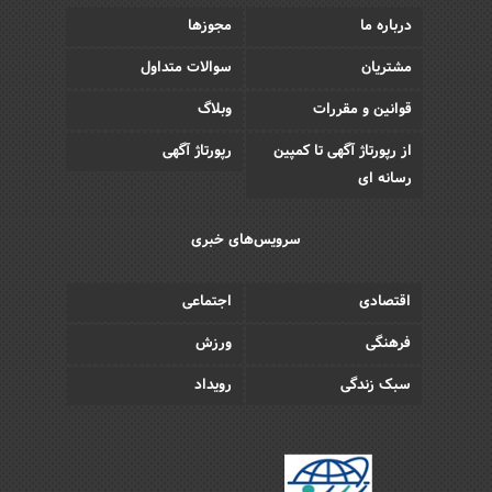
درباره ما
مجوزها
مشتریان
سوالات متداول
قوانین و مقررات
وبلاگ
از رپورتاژ آگهی تا کمپین
رپورتاژ آگهی
رسانه ای
سرویس‌های خبری
اقتصادی
اجتماعی
فرهنگی
ورزش
سبک زندگی
رویداد