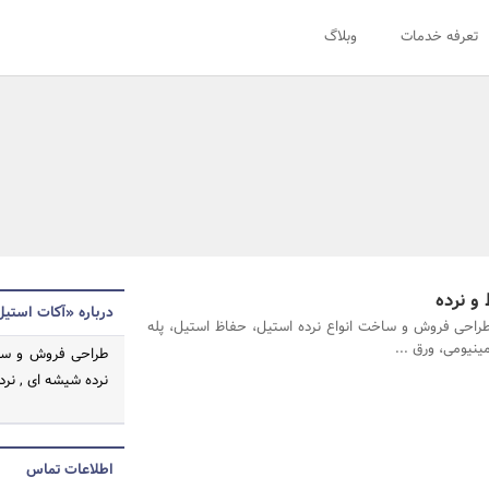
تعرفه خدمات
وبلاگ
و نرده
درباره «آکات استی
راحی فروش و ساخت انواع نرده استیل، حفاظ استیل، پله
ینیومی، ورق ...
طراحی فروش و ساخت
نرده شیشه ای , نرد
اطلاعات تماس