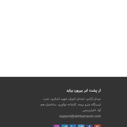
از پشت ابر بیرون بیاید
میدان آزادی، ابتدای اتوبان شهید لشکری، جنب
ایستگاه مترو بیمه، کارخانه نوآوری، ساختمان هم
آوا، اخباررسمی
support@akhbarrasmi.com