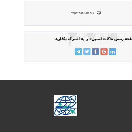
http://akat-steel.ir
حه رسمی «آکات استیل» را به اشتراک بگذارید