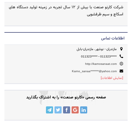
شرکت کارنو صنعت با بیش از 12 سال تجربه در زمینه تولید دستگاه های
اسکاچ و سیم ظرفشویی
اطلاعات تماس
مازندران - نوشهر، مازندران-بابل
-
011323*****
011323*****
http://karnosanaat.com
Karno_sanaa*******@yahoo.com
[نمایش اطلاعات]
صفحه رسمی «کارنو صنعت» را به اشتراک بگذارید