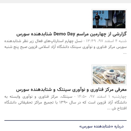
بانک، بیمه و سرمایه
مسکن و ساختمان
گزارشی از چهارمین مراسم Demo Day شتابدهنده سورس
جستجو
شنبه 4 اسفند 97، 13:49 -
نسل چهارم استارتاپ‌های فعال زیر نظر شتابدهنده
سورس مرکز فناوری و نوآوری سینتک دانشگاه آزاد اسلامی قزوین صبح پنج شنبه
...
معرفی مرکز فناوری و نوآوری سینتک و شتابدهنده سورس
چهارشنبه 1 اسفند 97، 14:50 -
سینتک، مرکز فناوری و نوآوری وابسته به
دانشگاه آزاد قزوین است که در سال 1390 با تجمیع مراکز تحقیقاتی دانشگاه
افتتاح ش ...
درباره «شتابدهنده سورس»