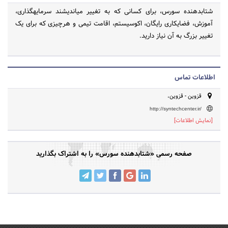
شتاب‎دهنده سورس، برای کسانی که به تغییر می‎اندیشند سرمایه‎گذاری،
آموزش، فضای‎کاری رایگان، اکوسیستم، اقامت تیمی و هرچیزی که برای یک
تغییر بزرگ به آن نیاز دارید.
اطلاعات تماس
قزوین - قزوین،
http://syntechcenter.ir/
[نمایش اطلاعات]
صفحه رسمی «شتابدهنده سورس» را به اشتراک بگذارید