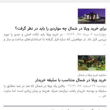
بانک، بیمه و سرمایه
مسکن و ساختمان
برای خرید ویلا در شمال چه مواردی را باید در نظر گرفت؟
چهارشنبه 2 مرداد 98، 17:22 -
در خرید ویلا باید نکات اصلی و جدی را مورد
جستجو
بررسی قرار داد. از موقعیتی که سازه قرار گرفته تا استانداردهای ساخت و ساز و
...
مشاوره خرید ویلا در شمال
خرید ویلا در شمال متناسب با سلیقه خریدار
دوشنبه 27 اسفند 97، 21:41 -
یافتن یک ویلا در شمال که صد در صد مطابق با
سلیقه و بودجه خریدار باشد، نیازمند صرف هزینه و زمان زیادی است اما سایت
خر ...