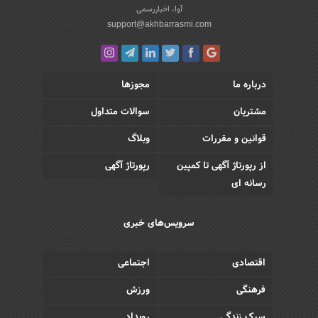
آوا، اخباررسمی
support@akhbarrasmi.com
درباره ما
مجوزها
مشتریان
سوالات متداول
قوانین و مقررات
وبلاگ
از رپورتاژ آگهی تا کمپین
رپورتاژ آگهی
رسانه ای
سرویس‌های خبری
اقتصادی
اجتماعی
فرهنگی
ورزش
سبک زندگی
رویداد