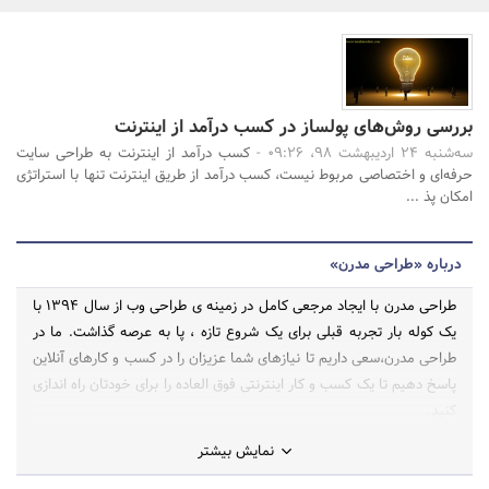
بانک، بیمه و سرمایه
مسکن و ساختمان
جستجو
بررسی روش‌های پولساز در کسب درآمد از اینترنت
سه‌شنبه 24 اردیبهشت 98، 09:26 -
کسب درآمد از اینترنت به طراحی سایت
حرفه‌ای و اختصاصی مربوط نیست، کسب درآمد از طریق اینترنت تنها با استراتژی
امکان پذ ...
درباره «طراحی مدرن»
طراحی مدرن با ایجاد مرجعی کامل در زمینه ی طراحی وب از سال 1394 با
یک کوله بار تجربه قبلی برای یک شروع تازه ، پا به عرصه گذاشت. ما در
طراحی مدرن،سعی داریم تا نیازهای شما عزیزان را در کسب و کارهای آنلاین
پاسخ دهیم تا یک کسب و کار اینترنتی فوق العاده را برای خودتان راه اندازی
کنید.
نمایش بیشتر