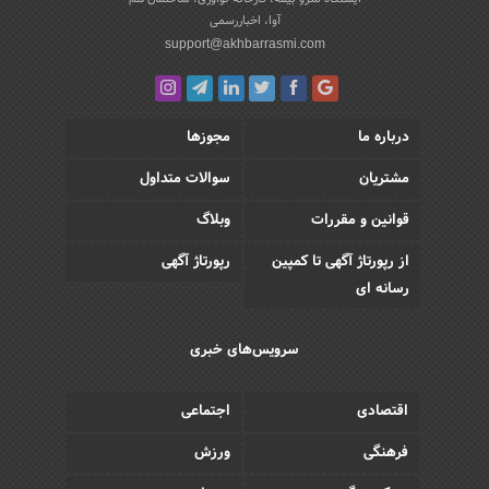
آوا، اخباررسمی
support@akhbarrasmi.com
درباره ما
مجوزها
مشتریان
سوالات متداول
قوانین و مقررات
وبلاگ
از رپورتاژ آگهی تا کمپین
رپورتاژ آگهی
رسانه ای
سرویس‌های خبری
اقتصادی
اجتماعی
فرهنگی
ورزش