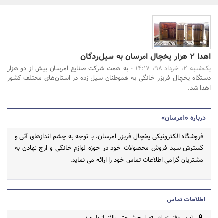
بانک، بیمه و سرمایه
مسکن و ساختمان
جستجو
اهدا 2 هزار یخچال امرسان به سیل‌زدگان
یک‌شنبه 12 خرداد 98، 14:17 -
به همت شرکت صنایع امرسان بیش از دو هزار
دستگاه یخچال فریزر خانگی به هموطنان سیل زده در استان‌های مختلف کشور
اهدا شد.
درباره «امرسان»
فروشگاه الکترونیکی یخچال فریزر امرسان، با توجه به چشم اندازهای آتی و
گسترش سبد فروش محصولات خود در حوزه لوازم خانگی و ارج نهادن به
مشتریان گرامی اطلاعات تماس خود را ارائه می نماید.
اطلاعات تماس
آدرس دفتر تهران : تهران – شریعتی بالاتر از پل صدر