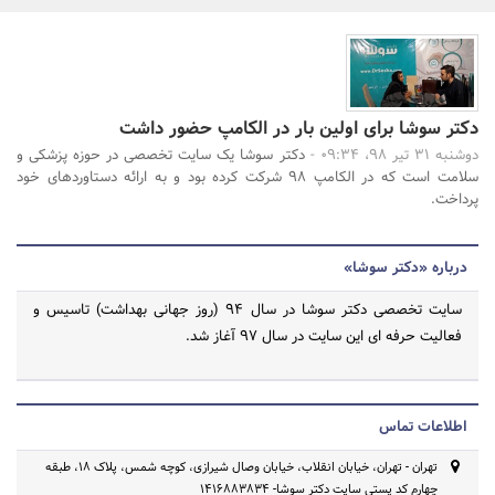
بانک، بیمه و سرمایه
مسکن و ساختمان
جستجو
دکتر سوشا برای اولین بار در الکامپ حضور داشت
دوشنبه 31 تیر 98، 09:34 -
دکتر سوشا یک سایت تخصصی در حوزه پزشکی و
سلامت است که در الکامپ ۹۸ شرکت کرده بود و به ارائه دستاورد‌های خود
پرداخت.
درباره «دکتر سوشا»
سایت تخصصی دکتر سوشا در سال ۹۴ (روز جهانی بهداشت) تاسیس و
فعالیت حرفه ای این سایت در سال ۹۷ آغاز شد.
اطلاعات تماس
تهران - تهران، خیابان انقلاب، خیابان وصال شیرازی، کوچه شمس، پلاک 18، طبقه
چهارم کد پستی سایت دکتر سوشا- 1416883834