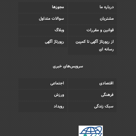
درباره ما
مجوزها
مشتریان
سوالات متداول
قوانین و مقررات
وبلاگ
از رپورتاژ آگهی تا کمپین
رپورتاژ آگهی
رسانه ای
سرویس‌های خبری
اقتصادی
اجتماعی
فرهنگی
ورزش
سبک زندگی
رویداد