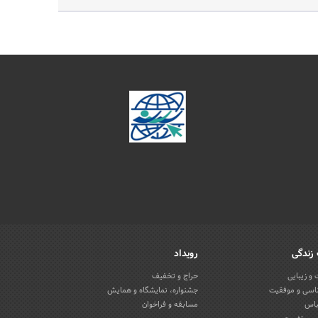
زندگی
رویداد
و زیبایی
حراج و تخفیف
اسی و موفقیت
جشنواره، نمایشگاه و همایش
باس
مسابقه و فراخوان