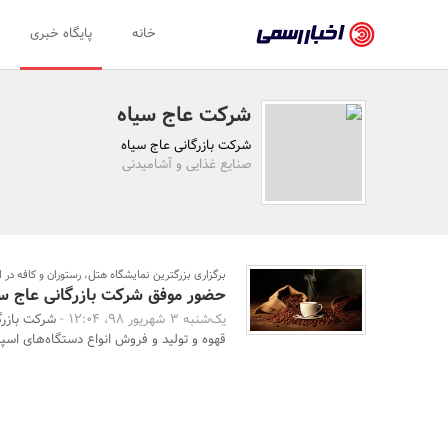
اخبار
خانه
پایگاه خبری
رسمی
-
شرکت عاج سیاه
اخبار
شرکت بازرگانی عاج سیاه
تایید
صنایع غذایی و آشامیدنی
شده
شرکت‌ها،
سازمان‌ها
برگزاری بزرگترین نمایشگاه هتل، رستوران و کافه در 
حضور موفق شرکت بازرگانی عاج سی
و
یک‌شنبه 3 شهریور 98، 12:04 -
شرکت بازرگ
روابط
قهوه و تولید و فروش انواع دستگاه‌های اسپر
عمومی‌ها