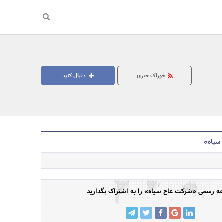
خوراک خبری
دنبال کنید
سیاه»
جستجو
 رسمی «شرکت عاج سیاه» را به اشتراک بگذارید