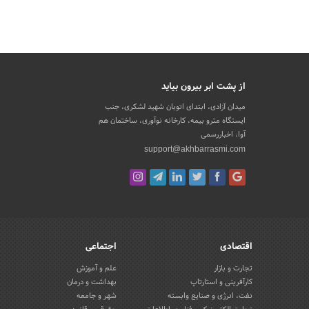
از پشت ابر بیرون بیاید
میدان آزادی، ابتدای اتوبان شهید لشکری، جنب
ایستگاه مترو بیمه، کارخانه نوآوری، ساختمان هم
آوا، اخباررسمی
support@akhbarrasmi.com
اقتصادی
اجتماعی
تجارت و بازار
علم و آموزش
کارآفرینی و استارتاپ
بهداشت و درمان
نفت، انرژی و صنایع وابسته
شهر و جامعه