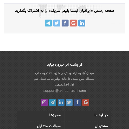
صفحه رسمی «ایرانیان ایستا پلیمر شریف» را به اشتراک بگذارید
از پشت ابر بیرون بیاید
میدان آزادی، ابتدای اتوبان شهید لشکری، جنب
ایستگاه مترو بیمه، کارخانه نوآوری، ساختمان هم
آوا، اخباررسمی
support@akhbarrasmi.com
درباره ما
مجوزها
مشتریان
سوالات متداول