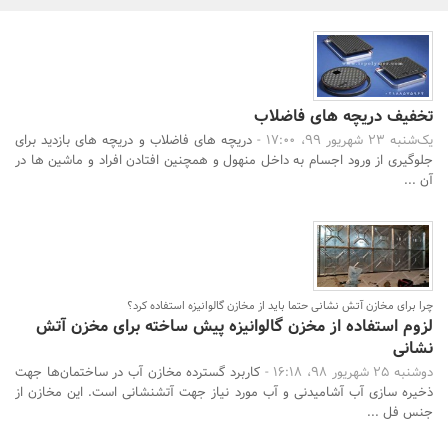
بانک، بیمه و سرمایه
مسکن و ساختمان
تخفیف دریچه های فاضلاب
یک‌شنبه 23 شهریور 99، 17:00 -
دریچه های فاضلاب و دریچه های بازدید برای
جلوگیری از ورود اجسام به داخل منهول و همچنین افتادن افراد و ماشین ها در
جستجو
آن ...
چرا برای مخازن آتش نشانی حتما باید از مخازن گالوانیزه استفاده کرد؟
لزوم استفاده از مخزن گالوانیزه پیش ساخته برای مخزن آتش
نشانی
دوشنبه 25 شهریور 98، 16:18 -
کاربرد گسترده مخازن آب در ساختمان‌ها جهت
ذخیره سازی آب آشامیدنی و آب مورد نیاز جهت آتشنشانی است. این مخازن از
جنس فل ...