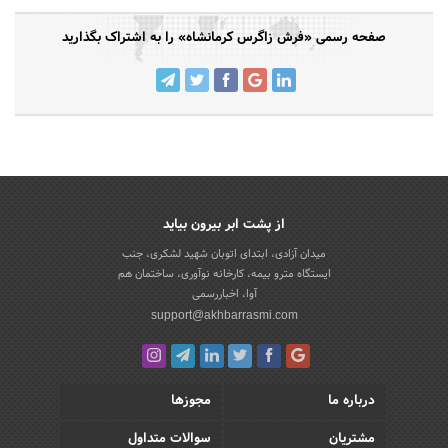
صفحه رسمی «فرش زاگرس کرمانشاه» را به اشتراک بگذارید
از پشت ابر بیرون بیاید
میدان آزادی، ابتدای اتوبان شهید لشکری، جنب
ایستگاه مترو بیمه، کارخانه نوآوری، ساختمان هم
آوا، اخباررسمی
support@akhbarrasmi.com
درباره ما
مجوزها
مشتریان
سوالات متداول