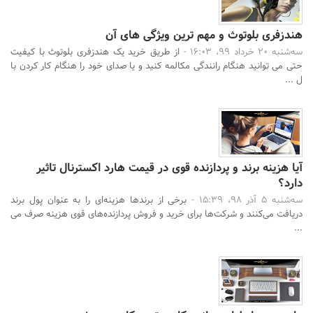
هندزفری بلوتوث و مهم ترین ویژگی های آن
سه‌شنبه 20 خرداد 99، 16:03 -
از طریق خرید یک هندزفری بلوتوث با کیفیت
حتی می توانید هنگام رانندگی مکالمه کنید و یا صدای خود را هنگام کار کردن با
ل ...
جستجو
آیا هزینه برند و پردازنده قوی در قیمت هارد اکسترنال تاثیر
دارد؟
سه‌شنبه 5 آذر 98، 15:39 -
برخی از برندها هزینه‌ای را به عنوان پول برند
دریافت می‌کنند و شرکت‌ها برای خرید و فروش پردازنده‌های قوی هزینه صرف می
...