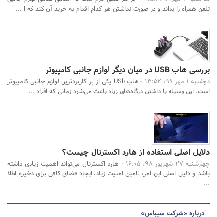
تلفن همراه را بداند و در صورت نداشتن هر کدام اقدام به خرید آن کند که ا ...
بررسی هاب USB در میان دیگر لوازم جانبی کامپیوتر
دوشنبه 1 مهر 98، 13:52 -
هاب USb یکی از پر کاربردترین لوازم جانبی کامپیوتر
است. این وسیله با داشتن درگاه‌های زیاد باعث می‌شود زمانی که افراد ...
دلایل اصلی استفاده از هارد اکسترنال چیست؟
چهارشنبه 27 شهریور 98، 16:05 -
هارد اکسترنال می‌تواند اهمیت زیادی داشته
باشد و دلیل اصلی این امر، تامین امنیت زیاد، ایجاد فضای کافی برای ذخیره اطلا
...
درباره «شرکت سیپاس»