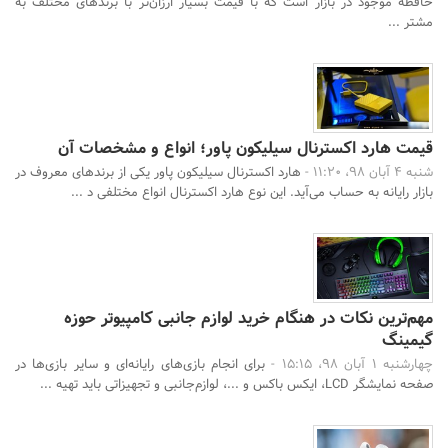
حافظه موجود در بازار است که با قیمت بسیار ارزان‌تر با برندهای مختلف به
مشتر ...
قیمت هارد اکسترنال سیلیکون پاور؛ انواع و مشخصات آن
شنبه 4 آبان 98، 11:20 -
هارد اکسترنال سیلیکون پاور یکی از برندهای معروف در
بازار رایانه به حساب می‌آید. این نوع هارد اکسترنال انواع مختلفی د ...
مهم‌ترین نکات در هنگام خرید لوازم جانبی کامپیوتر حوزه
گیمینگ
چهارشنبه 1 آبان 98، 15:15 -
برای انجام بازی‌های رایانه‌ای و سایر بازی‌ها در
صفحه نمایشگر LCD، ایکس باکس و ...، لوازم‌جانبی و تجهیزاتی باید تهیه ...