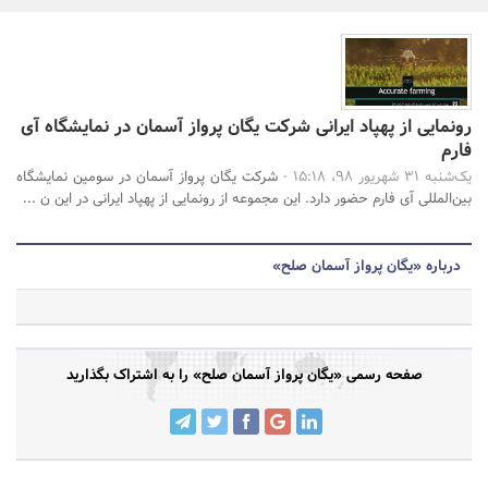
بانک، بیمه و سرمایه
جستجو
مسکن و ساختمان
رونمایی از پهپاد ایرانی شرکت یگان پرواز آسمان در نمایشگاه آی
فارم
یک‌شنبه 31 شهریور 98، 15:18 -
شرکت یگان پرواز آسمان در سومین نمایشگاه
بین‌المللی آی فارم حضور دارد. این مجموعه از رونمایی از پهپاد ایرانی در این ن ...
درباره «یگان پرواز آسمان صلح»
صفحه رسمی «یگان پرواز آسمان صلح» را به اشتراک بگذارید