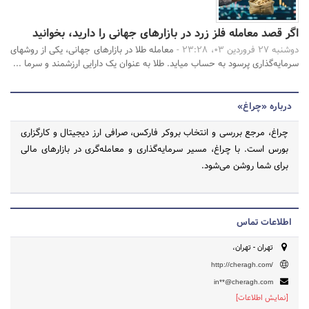
اگر قصد معامله فلز زرد در بازارهای جهانی را دارید، بخوانید
دوشنبه 27 فروردین 03، 23:28 -
معامله طلا در بازارهای جهانی، یکی از روشهای
سرمایه‌گذاری پرسود به حساب میاید. طلا به ‌عنوان یک دارایی ارزشمند و سرما ...
درباره «چراغ»
چراغ، مرجع بررسی و انتخاب بروکر فارکس، صرافی ارز دیجیتال و کارگزاری
بورس است. با چراغ، مسیر سرمایه‌گذاری و معامله‌گری در بازارهای مالی
برای شما روشن می‌شود.
اطلاعات تماس
تهران - تهران،
http://cheragh.com/
in**@cheragh.com
[نمایش اطلاعات]