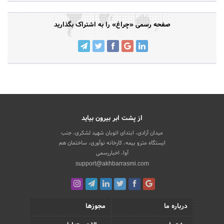
صفحه رسمی «چراغ» را به اشتراک بگذارید
از پشت ابر بیرون بیاید
میدان آزادی، ابتدای اتوبان شهید لشکری، جنب
ایستگاه مترو بیمه، کارخانه نوآوری، ساختمان هم
آوا، اخباررسمی
support@akhbarrasmi.com
درباره ما
مجوزها