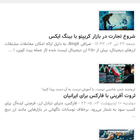
بانک، بیمه و سرمایه
مسکن و ساختمان
شروع تجارت در بازار کریپتو با بینگ ایکس
جمعه 22 تیر 03، 16:43 -
صرافی BingX، به دلیل ارائه امکان معاملات مشتقات
ارزهای دیجیتال، بیش از ۲۵۰ ارز دیجیتال لیست شده (از جمله بیت کوین، ا ...
جستجو
ثروتمند شدن شانسی نیست، با آموزش درست به آن دست پیدا کنید!
ثروت آفرینی با فارکس برای ایرانیان
دوشنبه 10 اردیبهشت 03، 22:05 -
فارکس، دنیای تبادل ارز، فرصتی ایده‌آل برای
کسب سود به شمار می‌رود. برخلاف نوسانات ناگهانی در بازارهایی مانند ارز دیج
...