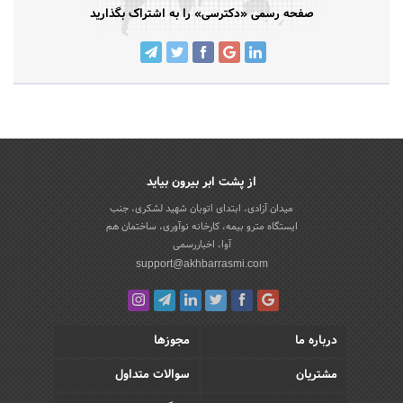
صفحه رسمی «دکترسی» را به اشتراک بگذارید
از پشت ابر بیرون بیاید
میدان آزادی، ابتدای اتوبان شهید لشکری، جنب
ایستگاه مترو بیمه، کارخانه نوآوری، ساختمان هم
آوا، اخباررسمی
support@akhbarrasmi.com
درباره ما
مجوزها
مشتریان
سوالات متداول