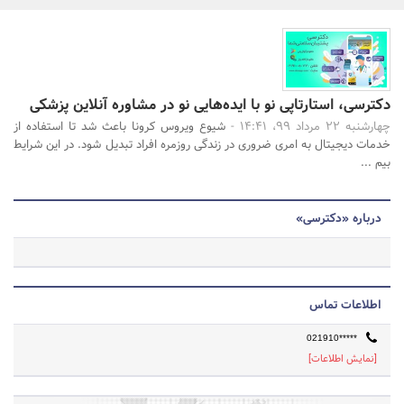
بانک، بیمه و سرمایه
مسکن و ساختمان
جستجو
دکترسی، استارتاپی نو با ایده‌هایی نو در مشاوره آنلاین پزشکی
چهارشنبه 22 مرداد 99، 14:41 -
شیوع ویروس کرونا باعث شد تا استفاده از
خدمات دیجیتال به امری ضروری در زندگی روزمره افراد تبدیل شود. در این شرایط
بیم ...
درباره «دکترسی»
اطلاعات تماس
021910*****
[نمایش اطلاعات]