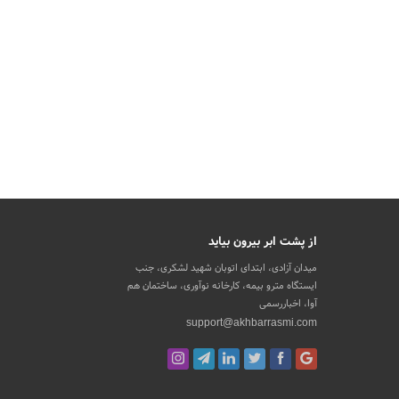
از پشت ابر بیرون بیاید
میدان آزادی، ابتدای اتوبان شهید لشکری، جنب
ایستگاه مترو بیمه، کارخانه نوآوری، ساختمان هم
آوا، اخباررسمی
support@akhbarrasmi.com