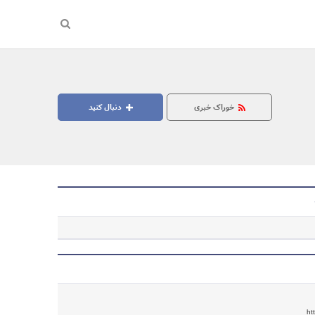
خوراک خبری
دنبال کنید
جستجو
ht