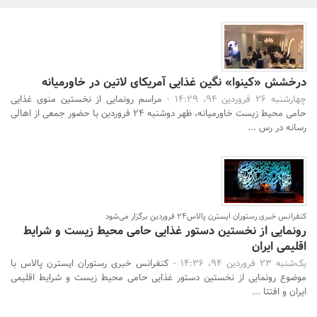
بانک، بیمه و سرمایه
مسکن و ساختمان
درخشش «کینوا» نگین غذایی آمریکای لاتین در خاورمیانه
چهارشنبه 26 فروردین 94، 14:29 -
مراسم رونمایی از نخستین منوی غذایی
حامی محیط زیست خاورمیانه، ظهر دوشنبه 24 فروردین با حضور جمعی از اهالی
رسانه در رس ...
جستجو
کنفرانس خبری رستوران ایسترن پالاس24 فروردین برگزار می‌شود
رونمایی از نخستین دستور غذایی حامی محیط زیست و شرایط
اقلیمی ایران
یک‌شنبه 23 فروردین 94، 14:36 -
کنفرانس خبری رستوران ایسترن پالاس با
موضوع رونمایی از نخستین دستور غذایی حامی محیط زیست و شرایط اقلیمی
ایران و افتتا ...