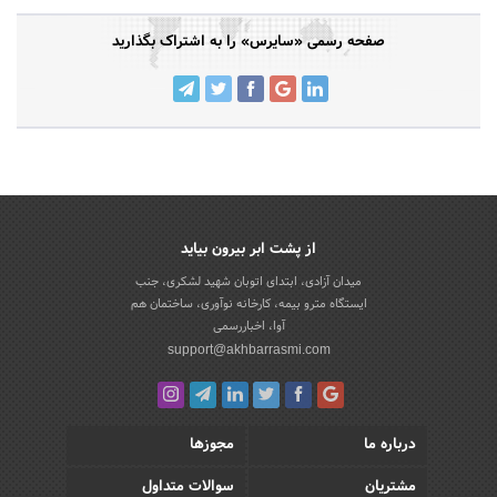
صفحه رسمی «سایرس» را به اشتراک بگذارید
از پشت ابر بیرون بیاید
میدان آزادی، ابتدای اتوبان شهید لشکری، جنب
ایستگاه مترو بیمه، کارخانه نوآوری، ساختمان هم
آوا، اخباررسمی
support@akhbarrasmi.com
درباره ما
مجوزها
مشتریان
سوالات متداول